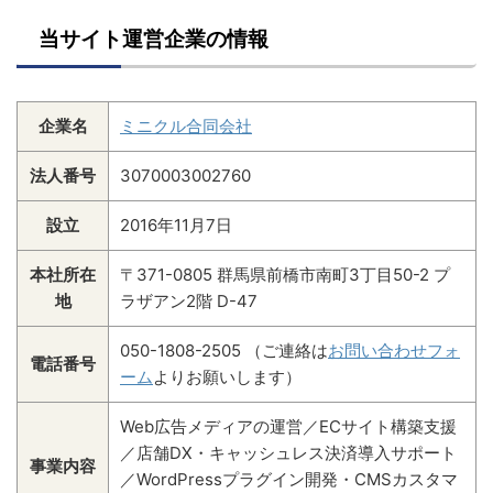
当サイト運営企業の情報
企業名
ミニクル合同会社
法人番号
3070003002760
設立
2016年11月7日
本社所在
〒371-0805 群馬県前橋市南町3丁目50-2 プ
地
ラザアン2階 D-47
050-1808-2505 （ご連絡は
お問い合わせフォ
電話番号
ーム
よりお願いします）
Web広告メディアの運営／ECサイト構築支援
／店舗DX・キャッシュレス決済導入サポート
事業内容
／WordPressプラグイン開発・CMSカスタマ