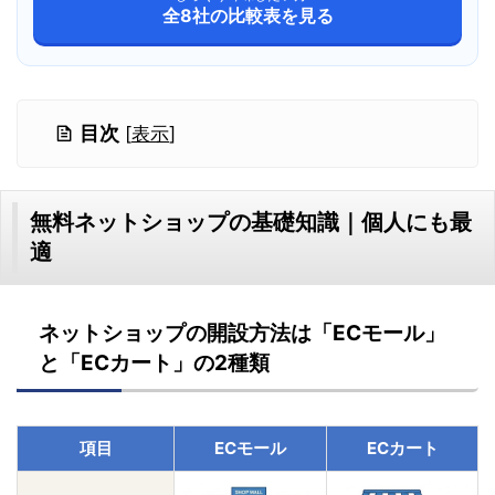
全8社の比較表を見る
目次
[
表示
]
無料ネットショップの基礎知識｜個人にも最
適
ネットショップの開設方法は「ECモール」
と「ECカート」の2種類
項目
ECモール
ECカート