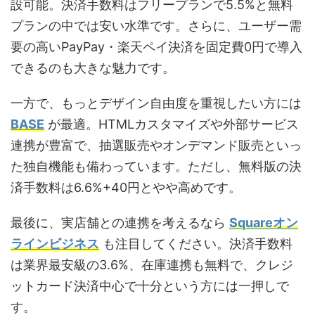
設可能。決済手数料はフリープランで5.5%と無料
プランの中では安い水準です。さらに、ユーザー需
要の高いPayPay・楽天ペイ決済を固定費0円で導入
できるのも大きな魅力です。
一方で、もっとデザイン自由度を重視したい方には
BASE
が最適。HTMLカスタマイズや外部サービス
連携が豊富で、抽選販売やオンデマンド販売といっ
た独自機能も備わっています。ただし、無料版の決
済手数料は6.6%+40円とやや高めです。
最後に、実店舗との連携を考えるなら
Squareオン
ラインビジネス
も注目してください。決済手数料
は業界最安級の3.6%、在庫連携も無料で、クレジ
ットカード決済中心で十分という方には一押しで
す。