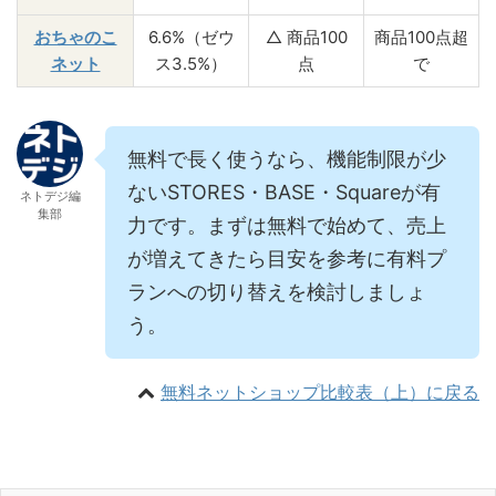
おちゃのこ
6.6%（ゼウ
△ 商品100
商品100点超
ネット
ス3.5%）
点
で
無料で長く使うなら、機能制限が少
ないSTORES・BASE・Squareが有
ネトデジ編
集部
力です。まずは無料で始めて、売上
が増えてきたら目安を参考に有料プ
ランへの切り替えを検討しましょ
う。
無料ネットショップ比較表（上）に戻る