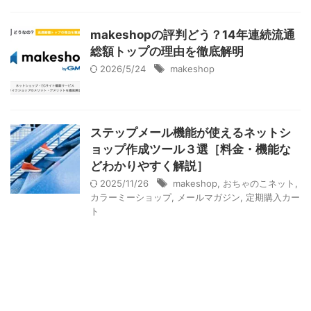
makeshopの評判どう？14年連続流通
総額トップの理由を徹底解明
2026/5/24
makeshop
ステップメール機能が使えるネットシ
ョップ作成ツール３選［料金・機能な
どわかりやすく解説］
2025/11/26
makeshop
,
おちゃのこネット
,
カラーミーショップ
,
メールマガジン
,
定期購入カー
ト