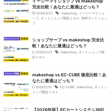
イージーマイショップ vs makeshop
完全比較！あなたに最適はどっち？
2026/5/25
makeshop
,
イージーマイショ
ップ
,
ネットショップ開設１vs１
,
無料ネットショッ
プ
ショップサーブ vs makeshop 完全比
較！あなたに最適はどっち？
2026/5/23
makeshop
,
ネットショップ開
設１vs１
makeshop vs EC-CUBE 徹底比較！あ
なたに最適はどっち？
2026/2/10
EC-CUBE
,
makeshop
,
ネットシ
ョップ開設１vs１
【2026年版】ECカートシステム16社