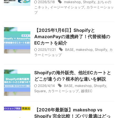
2026/5/18
makeshop
,
Shopify
,
おちゃの
こネット
,
イージーマイショップ
,
カラーミーショッ
プ
【2025年1月6日】Shopifyと
AmazonPayの連携終了！代替候補の
ECカートを紹介
2025/11/21
BASE
,
makeshop
,
Shopify
,
カ
ラーミーショップ
Shopifyの海外販売、他社ECカートと
どこが違うの？根本的な違いを解説
2026/4/14
BASE
,
makeshop
,
Shopify
,
Square
,
カラーミーショップ
,
越境EC
【2026年最新版】makeshop vs
Shopify 完全比較！ズバリ最適はどっ