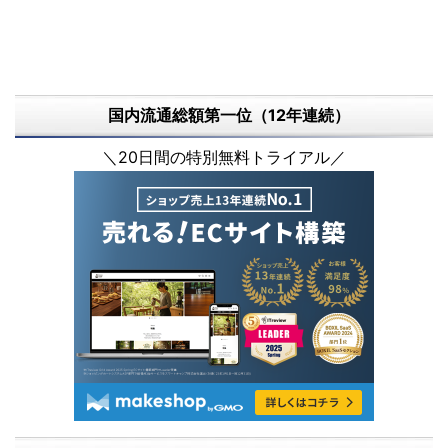
国内流通総額第一位（12年連続）
＼20日間の特別無料トライアル／