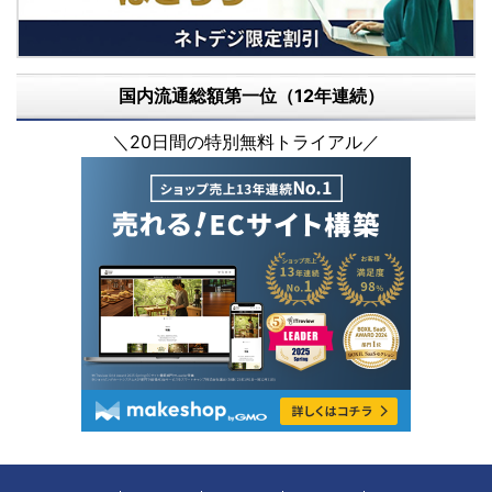
国内流通総額第一位（12年連続）
＼20日間の特別無料トライアル／