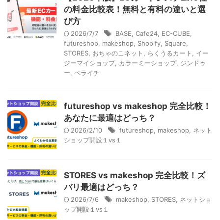
の料金比較表！無料と有料の違いと選
び方
2026/7/7
BASE
,
Cafe24
,
EC-CUBE
,
futureshop
,
makeshop
,
Shopify
,
Square
,
STORES
,
おちゃのこネット
,
らくうるカート
,
イー
ジーマイショップ
,
カラーミーショップ
,
ジンドゥ
ー
,
ペライチ
futureshop vs makeshop 完全比較！
あなたに最適はどっち？
2026/2/10
futureshop
,
makeshop
,
ネット
ショップ開設１vs１
STORES vs makeshop 完全比較！ズ
バリ最適はどっち？
2026/7/6
makeshop
,
STORES
,
ネットショ
ップ開設１vs１