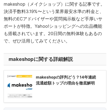
makeshop（メイクショップ）に関する記事です。
グーペ
デジタルコンテンツ販売
仕入れサイト
決済手数料3.19%〜という業界最安水準の料金と、
Ameba Ownd
makeshop
無料ビジネスツール
無料のECアドバイザーや質問掲示板など手厚いサ
ポートが特徴。Yahoo!ショッピングへの出品機能
イージーマイショップ
ネットショップ開業準備
越境EC
も搭載されています。20日間の無料体験もあるの
で、ぜひ活用してみてください。
makeshopに関する詳細解説
makeshopの評判どう？14年連続
流通総額トップの理由を徹底解明