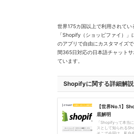
世界175カ国以上で利用されて
「Shopify（ショッピファイ）」
のアプリで自由にカスタマイズで
間365日対応の日本語チャット
ています。
Shopifyに関する詳細解説
【世界No.1】S
底解明
「Shopifyって本
スとして知られるSh
そこで今回は、私自身のS