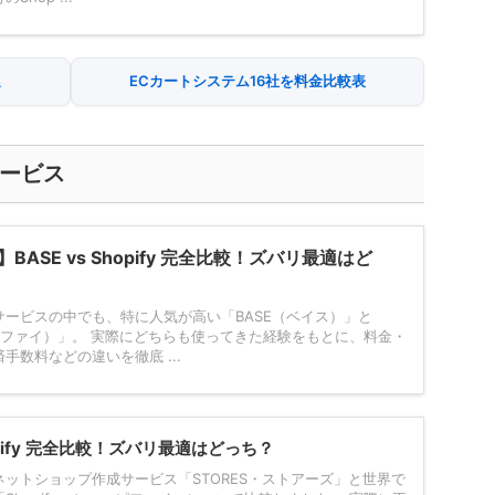
選
ECカートシステム16社を料金比較表
サービス
BASE vs Shopify 完全比較！ズバリ最適はど
ービスの中でも、特に人気が高い「BASE（ベイス）」と
ョッピファイ）」。 実際にどちらも使ってきた経験をもとに、料金・
手数料などの違いを徹底 ...
hopify 完全比較！ズバリ最適はどっち？
ットショップ作成サービス「STORES・ストアーズ」と世界で