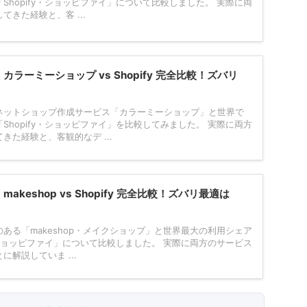
Shopify・ショッピファイ」について比較しました。 実際に両
きた経験と、客 ...
カラーミーショップ vs Shopify 完全比較！ズバリ
ネットショップ作成サービス「カラーミーショップ」と世界で
Shopify・ショッピファイ」を比較してみました。 実際に両方
きた経験と、客観的なデ ...
akeshop vs Shopify 完全比較！ズバリ最適は
ある「makeshop・メイクショップ」と世界最大の利用シェア
y・ショッピファイ」について比較しました。 実際に両方のサービス
解説していま ...