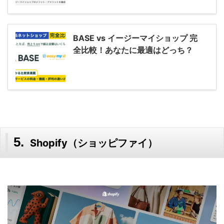
BASE vs イージーマイショップ 完
全比較！あなたに最適はどっち？
Shopify（ショッピファイ）