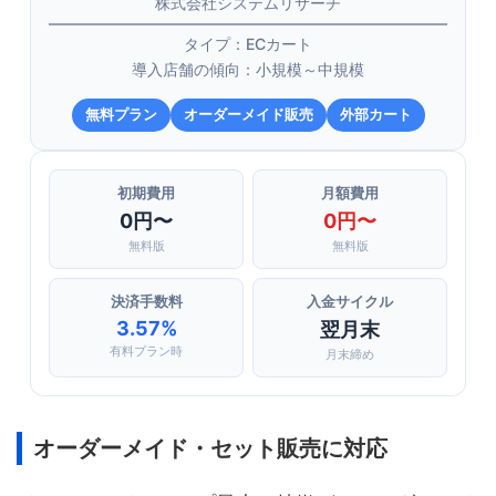
株式会社システムリサーチ
タイプ：ECカート
導入店舗の傾向：小規模～中規模
無料プラン
オーダーメイド販売
外部カート
初期費用
月額費用
0円〜
0円〜
無料版
無料版
決済手数料
入金サイクル
3.57%
翌月末
有料プラン時
月末締め
オーダーメイド・セット販売に対応