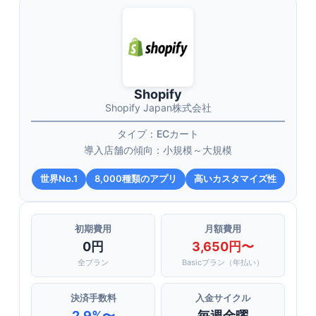
Shopify
Shopify Japan株式会社
タイプ：ECカート
導入店舗の傾向：小規模～大規模
世界No.1
8,000種類のアプリ
高いカスタマイズ性
初期費用
月額費用
0円
3,650円〜
全プラン
Basicプラン（年払い）
決済手数料
入金サイクル
2.9%〜
毎週金曜