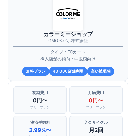
カラーミーショップ
GMOペパボ株式会社
タイプ：ECカート
導入店舗の傾向：中規模向け
無料プラン
40,000店舗利用
高い拡張性
初期費用
月額費用
0円〜
0円〜
フリープラン
フリープラン
決済手数料
入金サイクル
2.99%〜
月2回