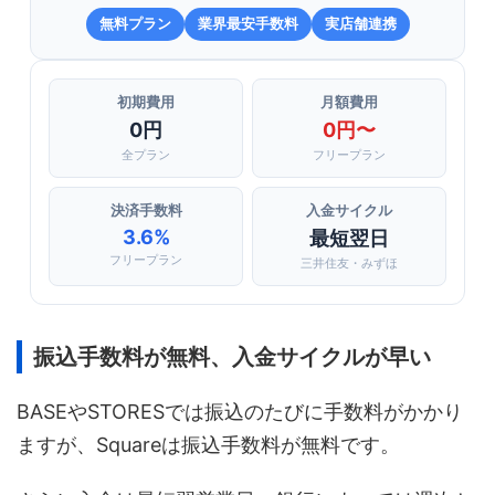
無料プラン
業界最安手数料
実店舗連携
初期費用
月額費用
0円
0円〜
全プラン
フリープラン
決済手数料
入金サイクル
3.6%
最短翌日
フリープラン
三井住友・みずほ
振込手数料が無料、入金サイクルが早い
BASEやSTORESでは振込のたびに手数料がかかり
ますが、Squareは振込手数料が無料です。