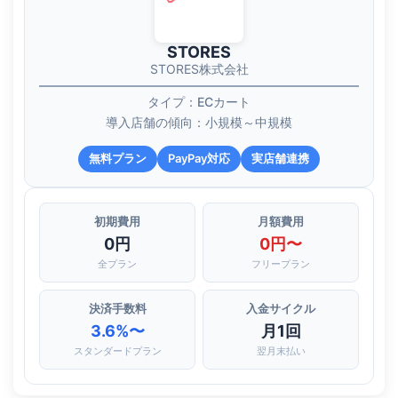
STORES
STORES株式会社
タイプ：ECカート
導入店舗の傾向：小規模～中規模
無料プラン
PayPay対応
実店舗連携
初期費用
月額費用
0円
0円〜
全プラン
フリープラン
決済手数料
入金サイクル
3.6%〜
月1回
スタンダードプラン
翌月末払い