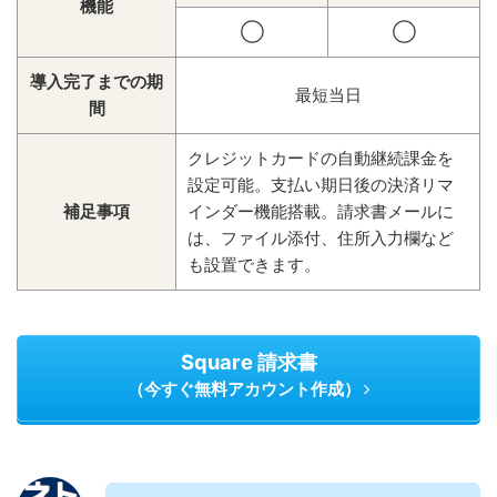
機能
◯
◯
導入完了までの期
最短当日
間
クレジットカードの自動継続課金を
設定可能。支払い期日後の決済リマ
補足事項
インダー機能搭載。請求書メールに
は、ファイル添付、住所入力欄など
も設置できます。
Square 請求書
（今すぐ無料アカウント作成）