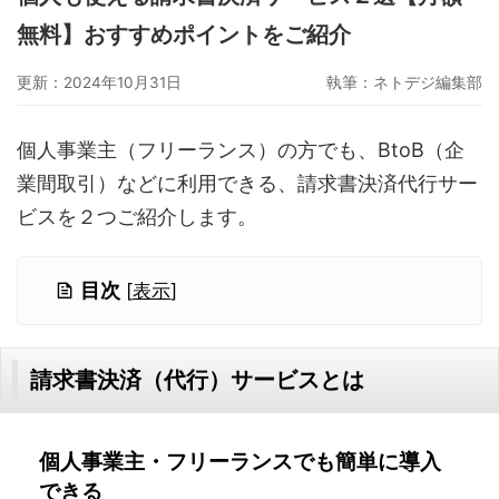
グーペ
デジタルコンテンツ販売
仕入れサイト
無料】おすすめポイントをご紹介
Ameba Ownd
makeshop
無料ビジネスツール
更新：2024年10月31日
執筆：
ネトデジ編集部
イージーマイショップ
ネットショップ開業準備
越境EC
個人事業主（フリーランス）の方でも、BtoB（企
業間取引）などに利用できる、請求書決済代行サー
ビスを２つご紹介します。
目次
[
表示
]
請求書決済（代行）サービスとは
個人事業主・フリーランスでも簡単に導入
できる