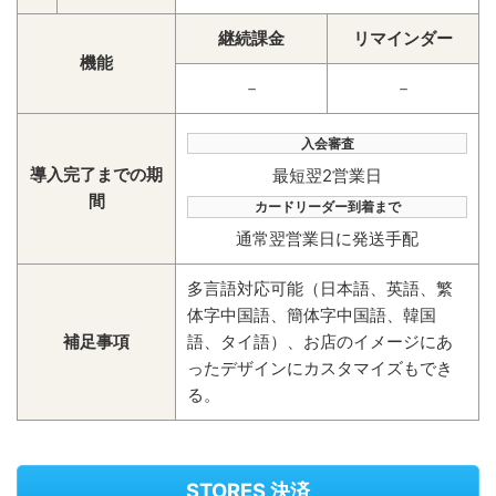
継続課金
リマインダー
機能
－
－
入会審査
導入完了までの期
最短翌2営業日
間
カードリーダー到着まで
通常翌営業日に発送手配
多言語対応可能（日本語、英語、繁
体字中国語、簡体字中国語、韓国
補足事項
語、タイ語）、お店のイメージにあ
ったデザインにカスタマイズもでき
る。
STORES 決済