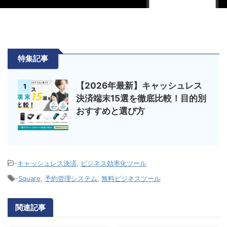
特集記事
【2026年最新】キャッシュレス
1
決済端末15選を徹底比較！目的別
おすすめと選び方
-
キャッシュレス決済
,
ビジネス効率化ツール
-
Square
,
予約管理システム
,
無料ビジネスツール
関連記事