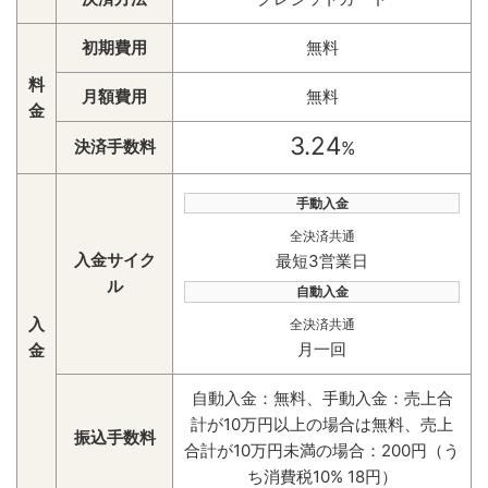
初期費用
無料
料
月額費用
無料
金
3.24
決済手数料
%
手動入金
全決済共通
入金サイク
最短3営業日
ル
自動入金
入
全決済共通
月一回
金
自動入金：無料、手動入金：売上合
計が10万円以上の場合は無料、売上
振込手数料
合計が10万円未満の場合：200円（う
ち消費税10% 18円）