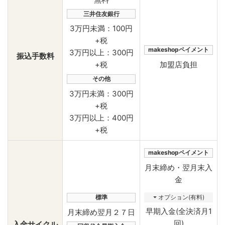
三井住友銀行
3万円未満：100円
+税
makeshopペイメント
3万円以上：300円
振込手数料
加盟店負担
+税
その他
3万円未満：300円
+税
3万円以上：400円
+税
makeshopペイメント
月末締め・翌月末入
金
⏷ オプション(有料)
標準
早期入金(全決済月1
月末締め翌月２７日
回)
入金サイクル