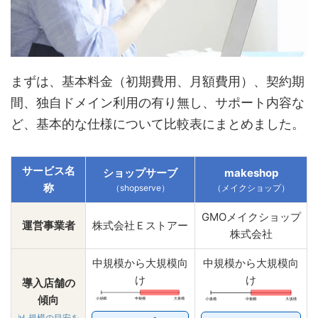
まずは、基本料金（初期費用、月額費用）、契約期
間、独自ドメイン利用の有り無し、サポート内容な
ど、基本的な仕様について比較表にまとめました。
サービス名
ショップサーブ
makeshop
称
（shopserve）
（メイクショップ）
GMOメイクショップ
運営事業者
株式会社Ｅストアー
株式会社
中規模から大規模向
中規模から大規模向
け
け
導入店舗の
傾向
📊
規模の目安を