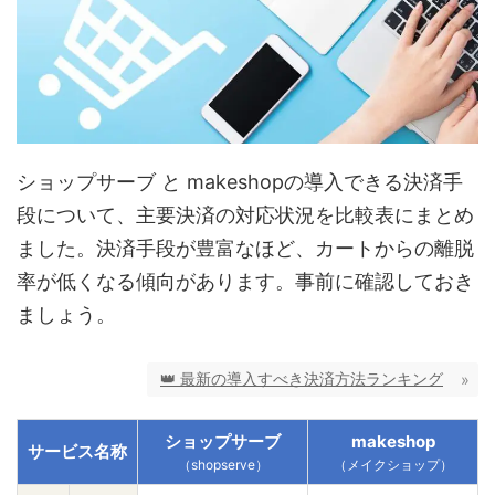
ショップサーブ と makeshopの導入できる決済手
段について、主要決済の対応状況を比較表にまとめ
ました。決済手段が豊富なほど、カートからの離脱
率が低くなる傾向があります。事前に確認しておき
ましょう。
👑 最新の導入すべき決済方法ランキング
ショップサーブ
makeshop
サービス名称
（shopserve）
（メイクショップ）