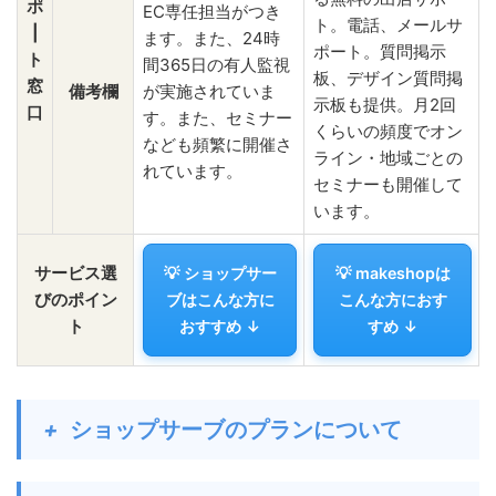
ポ
EC専任担当がつき
ト。電話、メールサ
|
ます。また、24時
ポート。質問掲示
ト
間365日の有人監視
板、デザイン質問掲
窓
備考欄
が実施されていま
示板も提供。月2回
口
す。また、セミナー
くらいの頻度でオン
なども頻繁に開催さ
ライン・地域ごとの
れています。
セミナーも開催して
います。
サービス選
💡 ショップサー
💡 makeshopは
びのポイン
ブはこんな方に
こんな方におす
ト
おすすめ ↓
すめ ↓
+
ショップサーブのプランについて