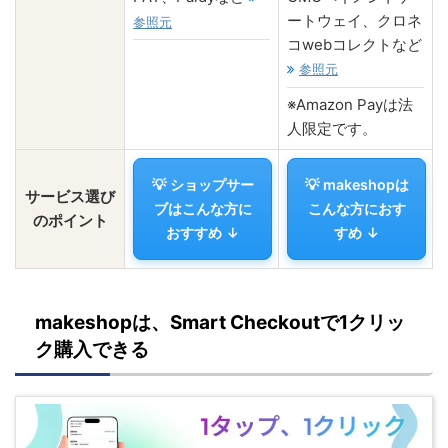
ートウェイ、クロネ
参照元
コwebコレクトなど
参照元
※Amazon Payは法
人限定です。
💡 ショップサー
💡 makeshopは
サービス選び
ブはこんな方に
こんな方におす
のポイント
おすすめ ↓
すめ ↓
makeshopは、Smart Checkoutで1クリッ
ク購入できる