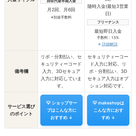
回収代金早期入金
随時入金(最短3営業
月2回、月6回
日)
※別途手数料
フリーナンス
最短即日入金
手数料：1.5%
詳細解説
リボ・分割払い、セ
セキュリティーコー
キュリティーコード
ド入力に対応。リ
備考欄
入力、3Dセキュア
ボ・分割払い、3D
入力に対応していま
セキュア入力はオプ
す。
ション対応です。
💡 ショップサー
💡 makeshopは
サービス選び
ブはこんな方に
こんな方におす
のポイント
おすすめ ↓
すめ ↓