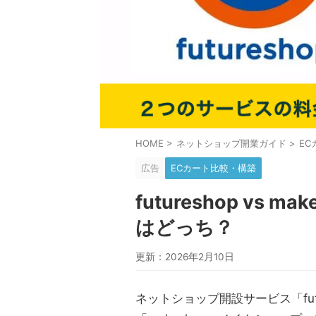
HOME
>
ネットショップ開業ガイド
>
E
広告
ECカート比較・構築
futureshop vs
はどっち？
更新：2026年2月10日
ネットショップ開設サービス「fut