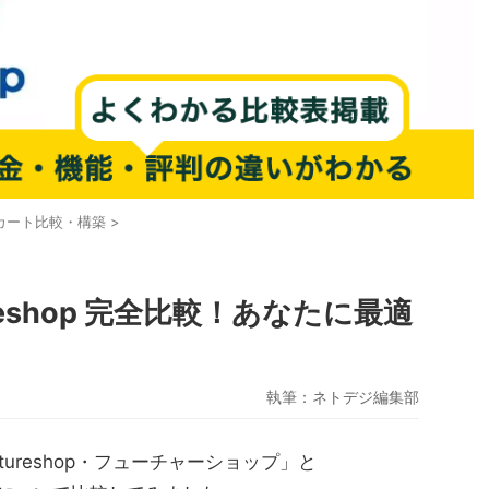
Cカート比較・構築
>
 makeshop 完全比較！あなたに最適
執筆：
ネトデジ編集部
ureshop・フューチャーショップ」と