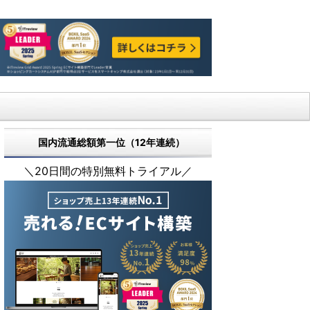
国内流通総額第一位（12年連続）
＼20日間の特別無料トライアル／