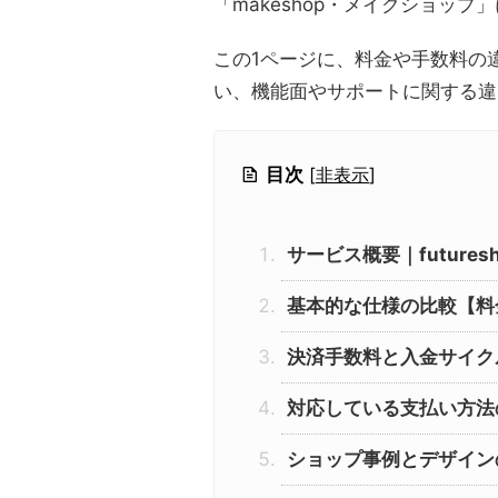
「makeshop・メイクショッ
この1ページに、料金や手数料の
い、機能面やサポートに関する違
目次
[
非表示
]
サービス概要｜futuresh
基本的な仕様の比較【料
決済手数料と入金サイク
対応している支払い方法
ショップ事例とデザイン