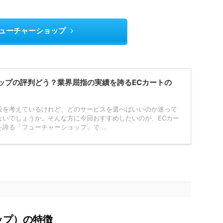
ューチャーショップ
ップの評判どう？業界屈指の実績を誇るECカートの
設を考えているけれど、どのサービスを選べばいいのか迷って
ないでしょうか。そんな方に今回おすすめしたいのが、ECカー
誇る「フューチャーショップ」で ...
ョップ）の特徴