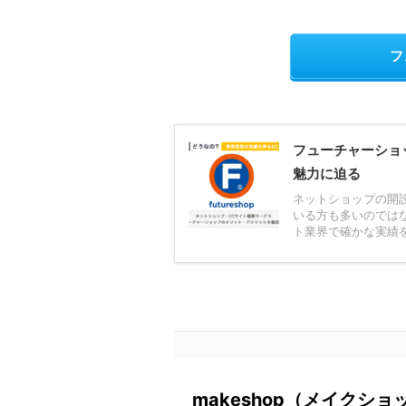
フ
フューチャーショ
魅力に迫る
ネットショップの開
いる方も多いのでは
ト業界で確かな実績を
makeshop（メイクシ