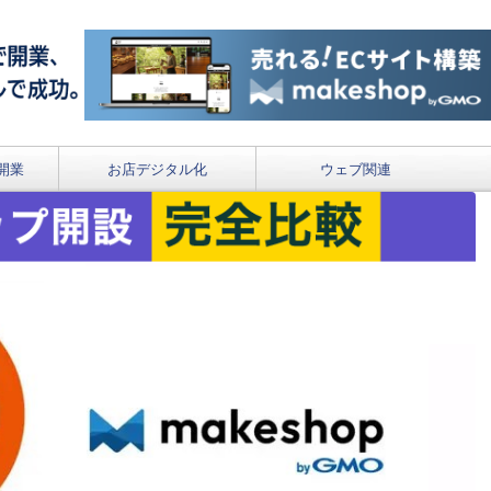
開業
お店デジタル化
ウェブ関連