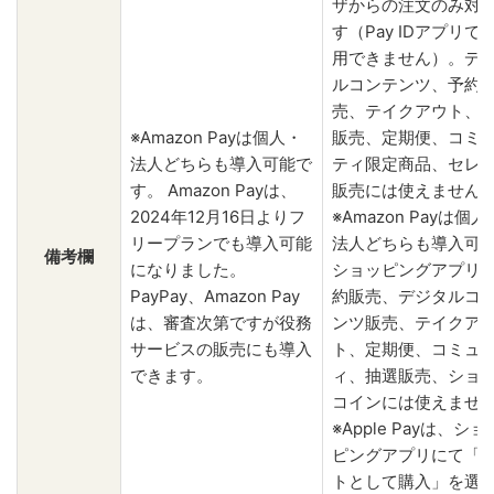
ザからの注文のみ対
す（Pay IDアプリで
用できません）。デ
ルコンテンツ、予約
売、テイクアウト、
※Amazon Payは個人・
販売、定期便、コミ
法人どちらも導入可能で
ティ限定商品、セレ
す。 Amazon Payは、
販売には使えません
2024年12月16日よりフ
※Amazon Payは個人
リープランでも導入可能
法人どちらも導入可
備考欄
になりました。
ショッピングアプリ
PayPay、Amazon Pay
約販売、デジタルコ
は、審査次第ですが役務
ンツ販売、テイクア
サービスの販売にも導入
ト、定期便、コミュ
できます。
ィ、抽選販売、ショ
コインには使えませ
※Apple Payは、ショ
ピングアプリにて「
トとして購入」を選