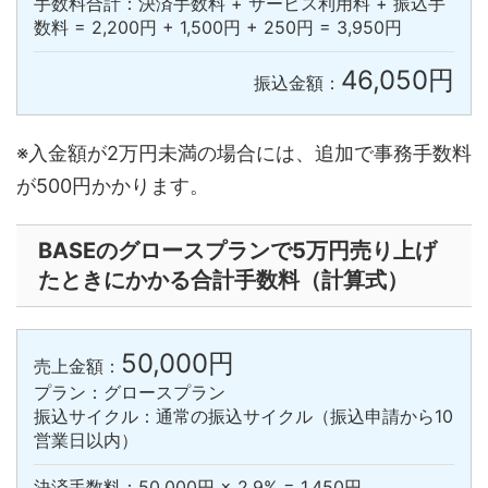
手数料合計：決済手数料 + サービス利用料 + 振込手
数料 = 2,200円 + 1,500円 + 250円 = 3,950円
46,050円
振込金額：
※入金額が2万円未満の場合には、追加で事務手数料
が500円かかります。
BASEのグロースプランで5万円売り上げ
たときにかかる合計手数料（計算式）
50,000円
売上金額：
プラン：グロースプラン
振込サイクル：通常の振込サイクル（振込申請から10
営業日以内）
決済手数料：50,000円 × 2.9% = 1,450円