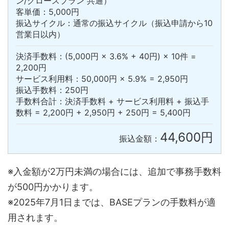
ン/グロースプラン 共通）
客単価：5,000円
振込サイクル：通常の振込サイクル（振込申請から10
営業日以内）
決済手数料：(5,000円 × 3.6% + 40円) × 10件 =
2,200円
サービス利用料：50,000円 × 5.9% = 2,950円
振込手数料：250円
手数料合計：決済手数料 + サービス利用料 + 振込手
数料 = 2,200円 + 2,950円 + 250円 = 5,400円
44,600円
振込金額：
※入金額が2万円未満の場合には、追加で事務手数料
が500円かかります。
※2025年7月1日までは、BASEプランの手数料が適
用されます。