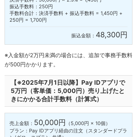
振込手数料：250円
手数料合計：決済手数料 + 振込手数料 = 1,450円 +
250円 = 1,700円
48,300円
振込金額：
※入金額が2万円未満の場合には、追加で事務手数料
が500円かかります。
【※2025年7月1日以降】Pay IDアプリで
5万円（客単価：5,000円）売り上げたと
きにかかる合計手数料（計算式）
50,000円
売上金額：
（5,000円 × 10個）
プラン：Pay IDアプリ経由の注文（スタンダードプラ