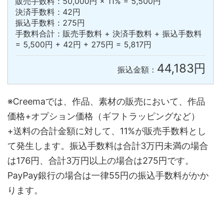
販売手数料：50,000円 × 11% = 5,500円
決済手数料：42円
振込手数料：275円
手数料合計：販売手数料 + 決済手数料 + 振込手数料
= 5,500円 + 42円 + 275円 = 5,817円
44,183円
振込金額：
※Creemaでは、作品、素材の販売において、作品
価格+オプション価格（ギフトラッピングなど）
+送料の合計金額に対して、11%が販売手数料とし
て発生します。振込手数料は合計3万円未満の場合
は176円、合計3万円以上の場合は275円です。
PayPay銀行の場合は一律55円の振込手数料がかか
ります。