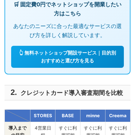
🛒 固定費0円でネットショップを開業したい
方はこちら
あなたのニーズに合った最適なサービスの選
び方を詳しく解説しています。
👆 無料ネットショップ開設サービス｜目的別
おすすめと選び方を見る
クレジットカード導入審査期間を比較
STORES
BASE
minne
Creema
導入まで
4営業日
すぐに利
すぐに利
すぐに利