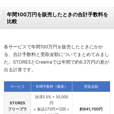
年間100万円を販売したときの合計手数料を
比較
各サービスで年間100万円を販売したときにかか
る、合計手数料と受取金額についてまとめてみまし
た。STORESとCreemaでは年間で約6.3万円の差が
出る計算です。
サービス
年間手数料（概算）
受取金額
決済5.5% = 55,000
STORES
円
フリープラ
+ 振込275円×12回 =
約941,700円