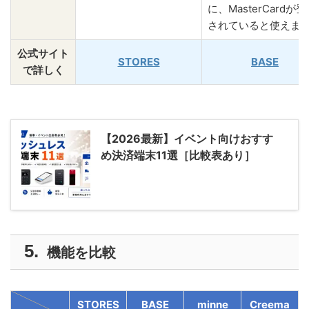
に、MasterCardが
されていると使えま
公式サイト
STORES
BASE
で詳しく
【2026最新】イベント向けおすす
め決済端末11選［比較表あり］
機能を比較
STORES
BASE
minne
Creema