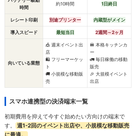
バッテリー駆動
約10時間
1日終日
時間
レシート印刷
別途プリンター
内蔵型がメイン
導入スピード
最短当日
2週間～2ヶ月
🎪 週末イベント出
🍔 本格キッチンカ
店
ー
🛍️ フリーマーケッ
🚛 毎日稼働の移動
向いている業態
ト
販売
🚚 小規模な移動販
🎉 大規模イベント
売
出店
スマホ連携型の決済端末一覧
初期費用を抑えて今すぐ始めたい方向けの端末で
す。
週1-2回のイベント出店や、小規模な移動販売
に最適。