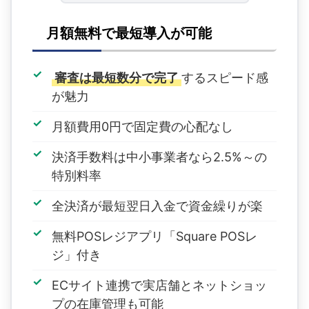
月額無料で最短導入が可能
審査は最短数分で完了
するスピード感
が魅力
月額費用0円で固定費の心配なし
決済手数料は中小事業者なら2.5%～の
特別料率
全決済が最短翌日入金で資金繰りが楽
無料POSレジアプリ「Square POSレ
ジ」付き
ECサイト連携で実店舗とネットショッ
プの在庫管理も可能