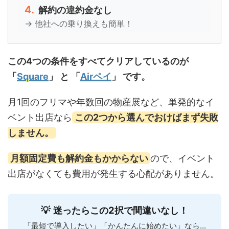
4.
解約の違約金なし
→ 他社への乗り換えも簡単！
この4つの条件をすべてクリアしているのが
「
Square
」 と 「
Airペイ
」 です。
月1回のフリマや年数回の物産展など、単発的なイ
ベント出店なら
この2つから選んでおけばまず失敗
しません。
月額固定費も解約金もかからない
ので、イベント
出店がなくても費用が発生する心配がありません。
💡
迷ったらこの2択で間違いなし！
「最短で導入したい」「かんたんに始めたい」なら...