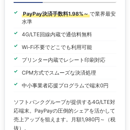
PayPay決済手数料1.98%～
で業界最安
水準
4G/LTE回線内蔵で通信料無料
Wi-Fi不要でどこでも利用可能
プリンター内蔵でレシート印刷対応
CPM方式でスムーズな決済処理
中小事業者応援プログラムで端末0円
ソフトバンクグループが提供する4G/LTE対
応端末。PayPayの圧倒的シェアを活かして
売上アップを狙えます。月額1,980円～（税
抜）。