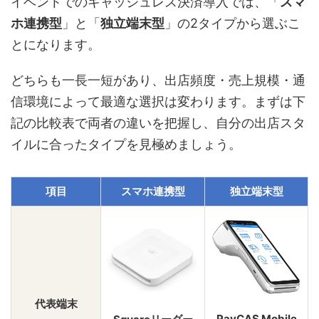
イベントでのキャッシュレス決済導入では、「
スマ
ホ連携型
」と「
独立端末型
」の2タイプから選ぶこ
とになります。
どちらも一長一短があり、出店頻度・売上規模・通
信環境によって最適な選択は変わります。まずは下
記の比較表で両者の違いを把握し、自分の出店スタ
イルに合ったタイプを見極めましょう。
項目
スマホ連携型
独立端末型
代表端末
PayCAS Mobile