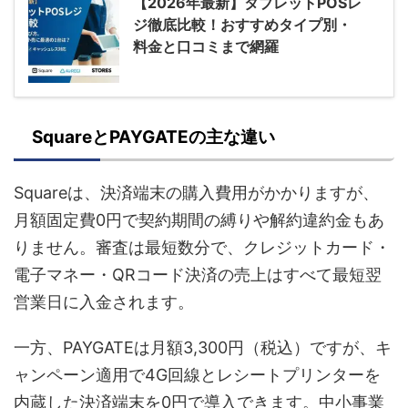
【2026年最新】タブレットPOSレ
ジ徹底比較！おすすめタイプ別・
料金と口コミまで網羅
SquareとPAYGATEの主な違い
Squareは、決済端末の購入費用がかかりますが、
月額固定費0円で契約期間の縛りや解約違約金もあ
りません。審査は最短数分で、クレジットカード・
電子マネー・QRコード決済の売上はすべて最短翌
営業日に入金されます。
一方、PAYGATEは月額3,300円（税込）ですが、キ
ャンペーン適用で4G回線とレシートプリンターを
内蔵した決済端末を0円で導入できます。中小事業