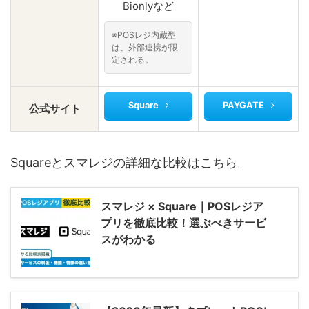
Bionlyなど
※POSレジ内蔵型
は、外部連携が限
定される。
Square
PAYGATE
公式サイト
Squareとスマレジの詳細な比較はこちら。
スマレジ × Square｜POSレジア
プリを徹底比較！選ぶべきサービ
スがわかる