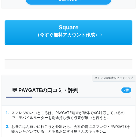
Square
（今すぐ無料アカウント作成）
ネトデジ編集者がピックアップ
💬 PAYGATEの口コミ・評判
7件
1.
スマレジのいいところは、PAYGATE端末が単体で4G対応しているの
で、モバイルルーターを別途持ち歩く必要が無いと言うと...
2.
お昼ごはん買いに行こうと外出たら、会社の前にスマレジ・PAYGATEを
導入いただいている、とあるおにぎり屋さんのキッチン...