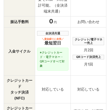
計可能。（全決済
端末共通）
0
振込手数料
お問い合わせ
円
全決済共通
＼資金繰りに余裕／
クレジット/電子マネ
最短翌日
ー売上
月2回
入金サイクル
※クレジットカー
QRコード決済売上
ド・電子マネー・
QRコードすべて対
月1回
象
クレジットカー
ド
対応している
対応している
タッチ決済
(NFC)
クレジットカー