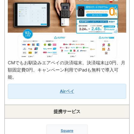
CMでもお馴染みエアペイの決済端末。決済端末は0円、月
額固定費0円、キャンペーン利用でiPadも無料で導入可
能。
Airペイ
提携サービス
Square