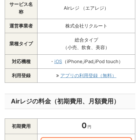
サービス名
Airレジ （エアレジ）
称
運営事業者
株式会社リクルート
総合タイプ
業種タイプ
（小売、飲食、美容）
対応機種
・
iOS
（iPhone,iPad,iPod touch）
利用登録
アプリの利用登録（無料）
Airレジの料金（初期費用、月額費用）
0
初期費用
円