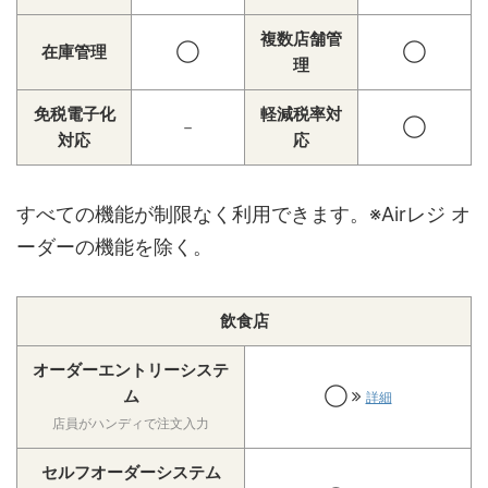
複数店舗管
在庫管理
◯
◯
理
免税電子化
軽減税率対
－
◯
対応
応
すべての機能が制限なく利用できます。※Airレジ オ
ーダーの機能を除く。
飲食店
オーダーエントリーシステ
ム
◯
詳細
店員がハンディで注文入力
セルフオーダーシステム