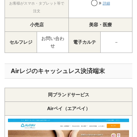
◯
お客様がスマホ・タブレット等で
詳細
注文
小売店
美容・医療
お問い合わ
セルフレジ
電子カルテ
－
せ
Airレジのキャッシュレス決済端末
同ブランドサービス
Airペイ（エアペイ）