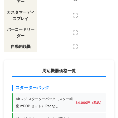
アー
カスタマーディ
◯
スプレイ
バーコードリー
◯
ダー
自動釣銭機
◯
周辺機器価格一覧
スターターパック
Airレジ スターターパック（スター精
84,000円（税込）
密 mPOP セット）iPadなし