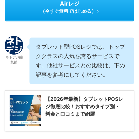
Airレジ
（今すぐ無料ではじめる）
タブレット型POSレジでは、トップ
ククラスの人気を誇るサービスで
ネトデジ編
集部
す。他社サービスとの比較は、下の
記事を参考にしてください。
【2026年最新】タブレットPOSレ
ジ徹底比較！おすすめタイプ別・
料金と口コミまで網羅