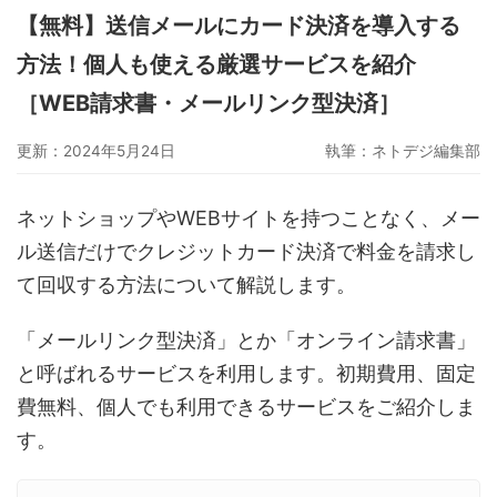
【無料】送信メールにカード決済を導入する
グーペ
デジタルコンテンツ販売
仕入れサイト
方法！個人も使える厳選サービスを紹介
Ameba Ownd
makeshop
無料ビジネスツール
［WEB請求書・メールリンク型決済］
イージーマイショップ
ネットショップ開業準備
越境EC
更新：2024年5月24日
執筆：
ネトデジ編集部
ネットショップやWEBサイトを持つことなく、メー
ル送信だけでクレジットカード決済で料金を請求し
て回収する方法について解説します。
「メールリンク型決済」とか「オンライン請求書」
と呼ばれるサービスを利用します。初期費用、固定
費無料、個人でも利用できるサービスをご紹介しま
す。