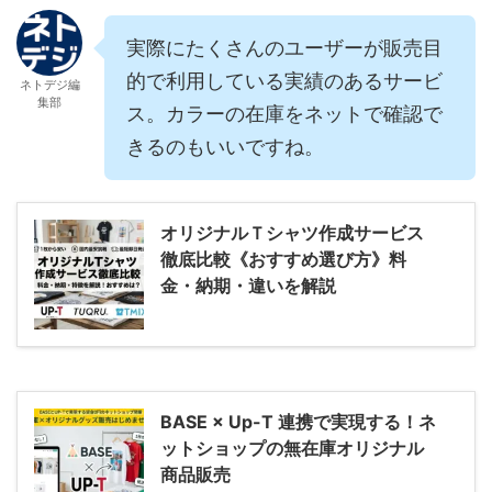
実際にたくさんのユーザーが販売目
的で利用している実績のあるサービ
ネトデジ編
集部
ス。カラーの在庫をネットで確認で
きるのもいいですね。
オリジナルＴシャツ作成サービス
徹底比較《おすすめ選び方》料
金・納期・違いを解説
BASE × Up-T 連携で実現する！ネ
ットショップの無在庫オリジナル
商品販売