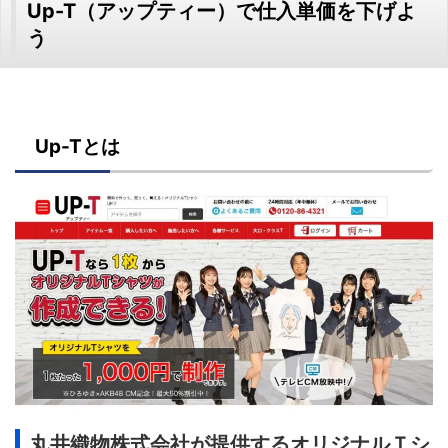
Up-T（アップティー）で仕入単価を下げよ
う
Up-Tとは
丸井織物株式会社が提供するオリジナルＴシ