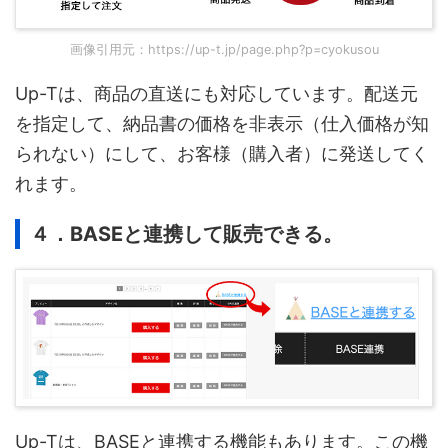
画像引用元：https://up-t.jp/page.php?p=cyokusou
Up-Tは、商品の直送にも対応しています。配送元
を指定して、納品書の価格を非表示（仕入価格が知
られない）にして、お客様（購入者）に発送してく
れます。
４．BASEと連携して販売できる。
Up-Tは、BASEと連携する機能もあります。この機