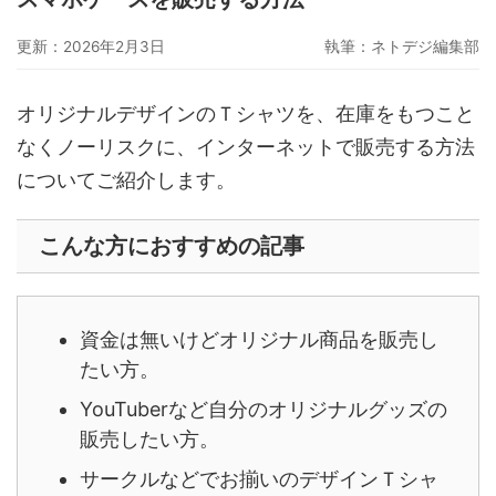
グーペ
デジタルコンテンツ販売
仕入れサイト
更新：2026年2月3日
執筆：
ネトデジ編集部
Ameba Ownd
makeshop
無料ビジネスツール
オリジナルデザインのＴシャツを、在庫をもつこと
イージーマイショップ
ネットショップ開業準備
越境EC
なくノーリスクに、インターネットで販売する方法
についてご紹介します。
こんな方におすすめの記事
資金は無いけどオリジナル商品を販売し
たい方。
YouTuberなど自分のオリジナルグッズの
販売したい方。
サークルなどでお揃いのデザインＴシャ