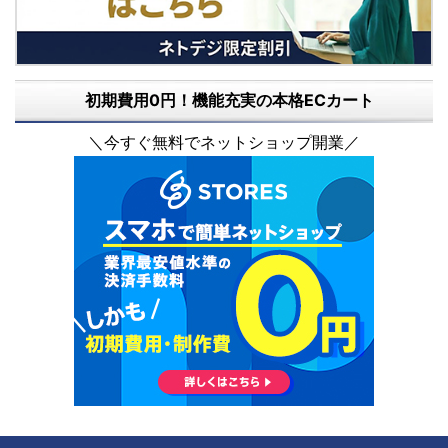
初期費用0円！機能充実の本格ECカート
＼今すぐ無料でネットショップ開業／