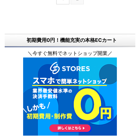
初期費用0円！機能充実の本格ECカート
＼今すぐ無料でネットショップ開業／