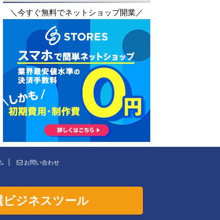
＼今すぐ無料でネットショップ開業／
ム
お問い合わせ
選ビジネスツール