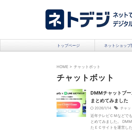
トップページ
ネットショップ
HOME
>
チャットボット
チャットボット
DMMチャットブ
まとめてみました
2026/1/14
チャッ
近年テレビＣＭなどで
とめてみました。 DM
たＥＣサイトを運営したい