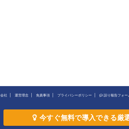
営会社
運営理念
免責事項
プライバシーポリシー
誤り報告フォー
今すぐ無料で導入できる厳