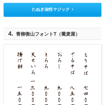
たぬき油性マジック
青柳衡山フォントT（蕎麦屋）