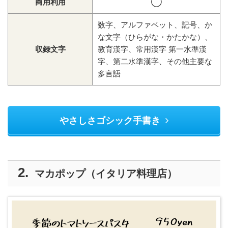
商用利用
◯
数字、アルファベット、記号、か
な文字（ひらがな・かたかな）、
収録文字
教育漢字、常用漢字 第一水準漢
字、第二水準漢字、その他主要な
多言語
やさしさゴシック手書き
マカポップ（イタリア料理店）