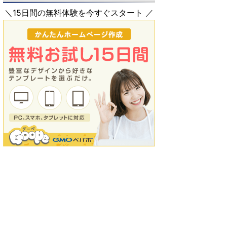
＼15日間の無料体験を今すぐスタート ／