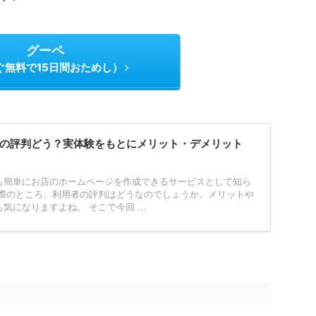
グーペ
ぐ無料で15日間おためし）
e）の評判どう？実体験をもとにメリット・デメリット
も簡単にお店のホームページを作成できるサービスとして知ら
実際のところ、利用者の評判はどうなのでしょうか。メリットや
気になりますよね。 そこで今回 ...