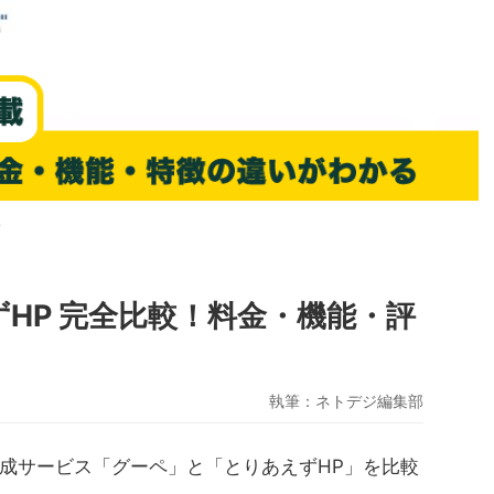
>
えずHP 完全比較！料金・機能・評
執筆：
ネトデジ編集部
成サービス「グーペ」と「とりあえずHP」を比較