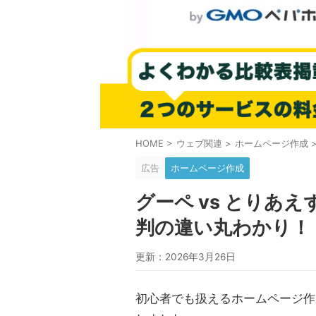
HOME
>
ウェブ関連
>
ホームページ作成
広告
ホームページ作成
グーペ vs とりあ
判の違い丸わかり！
更新：2026年3月26日
初心者でも扱えるホームページ作