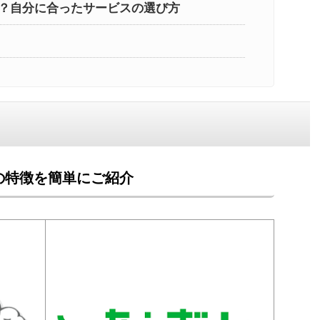
？自分に合ったサービスの選び方
 の特徴を簡単にご紹介