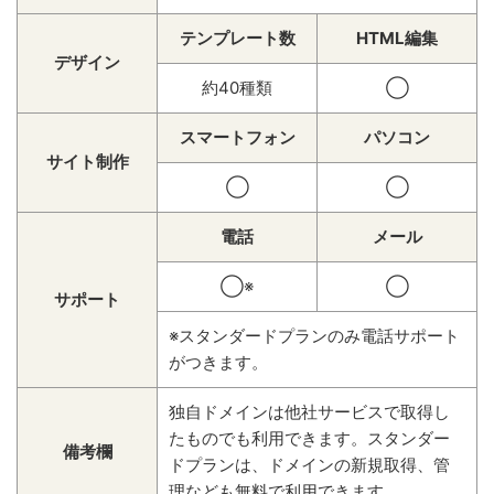
テンプレート数
HTML編集
デザイン
約40種類
◯
スマートフォン
パソコン
サイト制作
◯
◯
電話
メール
◯※
◯
サポート
※スタンダードプランのみ電話サポート
がつきます。
独自ドメインは他社サービスで取得し
たものでも利用できます。スタンダー
備考欄
ドプランは、ドメインの新規取得、管
理なども無料で利用できます。