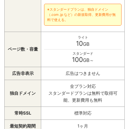
※スタンダードプランは、独自ドメイン
（.com .jp など）の新規取得、更新費用が無
料で使える。
ライト
10
GB
ページ数・容量
スタンダード
100
GB
～
広告非表示
広告はつきません
全プラン対応
独自ドメイン
スタンダードプランは無料で取得可
能、更新費用も無料
常時SSL
標準対応
最短契約期間
1ヶ月