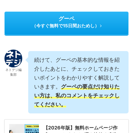
グーペ
（今すぐ無料で15日間おためし）
続けて、グーペの基本的な情報を紹
介したあとに、チェックしておきた
ネトデジ編
集部
いポイントをわかりやすく解説して
いきます。
グーペの要点だけ知りた
い方は、私のコメントをチェックし
てください。
【2026年版】無料ホームページ作