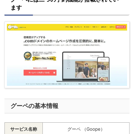
ます
グーペの基本情報
サービス名称
グーペ （Goope）