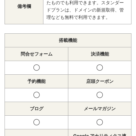
たものでも利用できます。スタンダー
備考欄
ドプランは、ドメインの新規取得、管
理なども無料で利用できます。
搭載機能
問合せフォーム
決済機能
◯
◯
予約機能
店頭クーポン
◯
◯
ブログ
メールマガジン
◯
◯
Google アナリティクス連