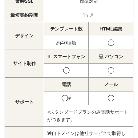
常時SSL
標準対応
最短契約期間
1ヶ月
テンプレート数
HTML編集
デザイン
約40種類
◯
📱
スマートフォン
💻
パソコン
サイト制作
◯
◯
電話
メール
◯※
◯
サポート
※スタンダードプランのみ電話サポート
がつきます。
独自ドメインは他社サービスで取得し