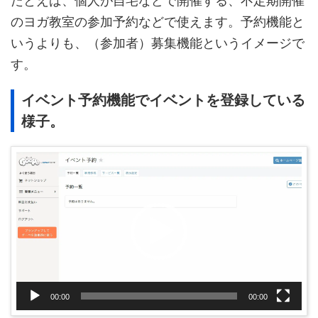
たとえば、個人が自宅などで開催する、不定期開催
のヨガ教室の参加予約などで使えます。予約機能と
いうよりも、（参加者）募集機能というイメージで
す。
イベント予約機能でイベントを登録している
様子。
動
画
プ
レ
ー
ヤ
ー
00:00
00:00