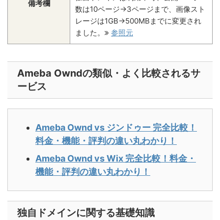
備考欄
数は10ページ→3ページまで、画像スト
レージは1GB→500MBまでに変更され
ました。
参照元
Ameba Owndの類似・よく比較されるサ
ービス
Ameba Ownd vs ジンドゥー 完全比較！
料金・機能・評判の違い丸わかり！
Ameba Ownd vs Wix 完全比較！料金・
機能・評判の違い丸わかり！
独自ドメインに関する基礎知識