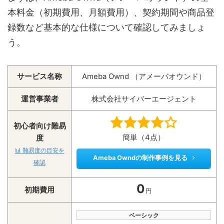
本料金（初期費用、月額費用）、契約期間や商品登
録数など基本的な仕様について確認してみましょ
う。
サービス名称
Ameba Ownd （アメーバオウンド）
運営事業者
株式会社サイバーエージェント
初心者向け難易
簡単（4点）
度
📊
難易度の目安を
Ameba Owndの制作事例を見る
確認
0
初期費用
円
ベーシック