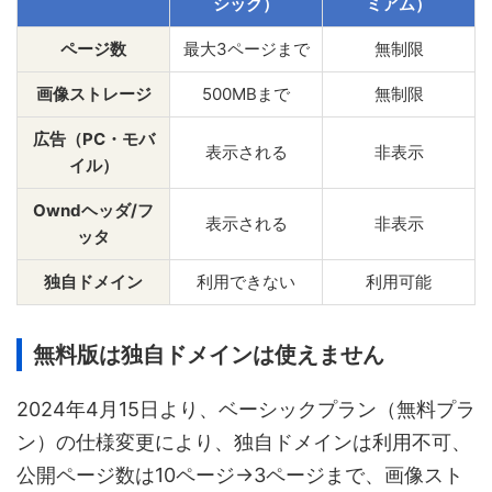
シック）
ミアム）
ページ数
最大3ページまで
無制限
画像ストレージ
500MBまで
無制限
広告（PC・モバ
表示される
非表示
イル）
Owndヘッダ/フ
表示される
非表示
ッタ
独自ドメイン
利用できない
利用可能
無料版は独自ドメインは使えません
2024年4月15日より、ベーシックプラン（無料プラ
ン）の仕様変更により、独自ドメインは利用不可、
公開ページ数は10ページ→3ページまで、画像スト