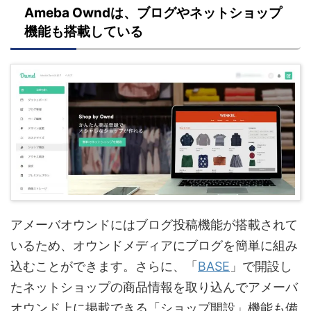
Ameba Owndは、ブログやネットショップ
機能も搭載している
アメーバオウンドにはブログ投稿機能が搭載されて
いるため、オウンドメディアにブログを簡単に組み
込むことができます。さらに、「
BASE
」で開設し
たネットショップの商品情報を取り込んでアメーバ
オウンド上に掲載できる「ショップ開設」機能も備