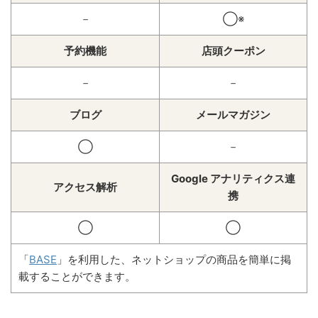
－
◯※
予約機能
店頭クーポン
－
－
ブログ
メールマガジン
◯
－
Google アナリティクス連
アクセス解析
携
◯
◯
「
BASE
」を利用した、ネットショップの商品を簡単に掲
載することができます。