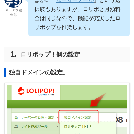
ほかに「
ムームーメール
」という選
択肢もありますが、ロリポと月額料
ネトデジ編
集部
金は同じなので、機能が充実したロ
リポップを推奨します。
ロリポップ！側の設定
独自ドメインの設定。