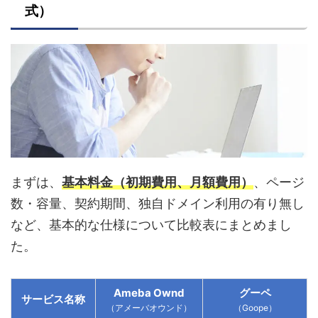
式）
まずは、
基本料金（初期費用、月額費用）
、ページ
数・容量、契約期間、独自ドメイン利用の有り無し
など、基本的な仕様について比較表にまとめまし
た。
Ameba Ownd
グーペ
サービス名称
（アメーバオウンド）
（Goope）