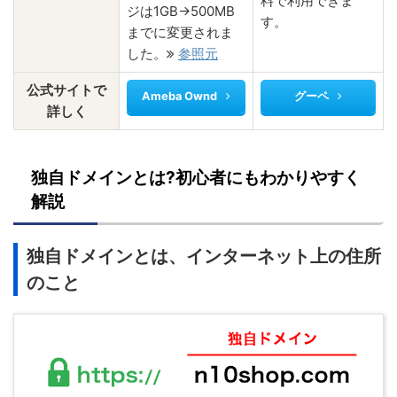
料で利用できま
ジは1GB→500MB
す。
までに変更されま
した。
参照元
公式サイトで
Ameba Ownd
グーペ
詳しく
独自ドメインとは?初心者にもわかりやすく
解説
独自ドメインとは、インターネット上の住所
のこと