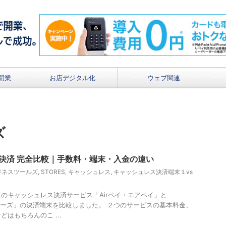
開業
お店デジタル化
ウェブ関連
ズ
ORES決済 完全比較｜手数料・端末・入金の違い
ビジネスツールズ
,
STORES
,
キャッシュレス
,
キャッシュレス決済端末１vs
のキャッシュレス決済サービス「Airペイ・エアペイ」と
トアーズ」の決済端末を比較しました。 ２つのサービスの基本料金、
はもちろんのこ ...