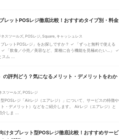
タブレットPOSレジ徹底比較！おすすめタイプ別・料金
ビジネスツールズ
,
POSレジ
,
Square
,
キャッシュレス
ブレットPOSレジ」をお探しですか？ ✓ 「ずっと無料で使える
 ✓ 「飲食／小売／美容など、業種に合う機能を見極めたい…」 ✓
ム ...
ジ）の評判どう？気になるメリット・デメリットをわか
ビジネスツールズ
,
POSレジ
型POSレジ「Airレジ（エアレジ）」について、サービスの特徴や
ト・デメリット）などをご紹介します。 Airレジ（エアレジ）と
しま ...
店向けタブレット型POSレジ徹底比較！おすすめサービ