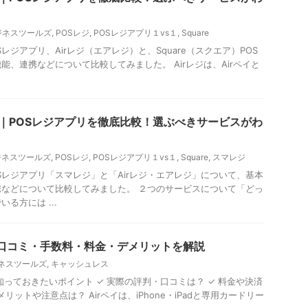
ビジネスツールズ
,
POSレジ
,
POSレジアプリ１vs１
,
Square
レジアプリ、Airレジ（エアレジ）と、Square（スクエア）POS
能、連携などについて比較してみました。 Airレジは、Airペイと
rレジ｜POSレジアプリを徹底比較！選ぶべきサービスがわ
ビジネスツールズ
,
POSレジ
,
POSレジアプリ１vs１
,
Square
,
スマレジ
Sレジアプリ「スマレジ」と「Airレジ・エアレジ」について、基本
などについて比較してみました。 ２つのサービスについて「どっ
る方には ...
？口コミ・手数料・料金・デメリットを解説
ビジネスツールズ
,
キャッシュレス
知っておきたいポイント ✓ 実際の評判・口コミは？ ✓ 料金や決済
リットや注意点は？ Airペイは、iPhone・iPadと専用カードリー