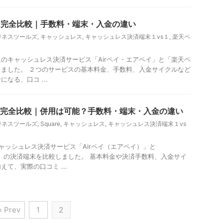
ペイ 完全比較｜手数料・端末・入金の違い
ビジネスツールズ
,
キャッシュレス
,
キャッシュレス決済端末１vs１
,
楽天ペ
のキャッシュレス決済サービス「Airペイ・エアペイ」と「楽天ペ
ました。 ２つのサービスの基本料金、手数料、入金サイクルなど
なる、口コ ...
quare 完全比較｜併用は可能？手数料・端末・入金の違い
ビジネスツールズ
,
Square
,
キャッシュレス
,
キャッシュレス決済端末１vs
ャッシュレス決済サービス「Airペイ（エアペイ）」と
ア）」の決済端末を比較しました。 基本料金や決済手数料、入金サイ
て、実際の口コミ ...
« Prev
1
2