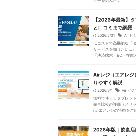
ダーを組み合 ...
【2026年最新】
と口コミまで網羅
2026/5/31
Air 
低コストで高機能な「タ
サービスを知りたい…」
「決済端末・EC・在庫とス
Airレジ（エアレ
りやすく解説
2026/6/1
Air 
無料で使えるタブレット
競合比較の評価（メリッ
は エアレジの特徴をご紹介
2026年版｜飲食