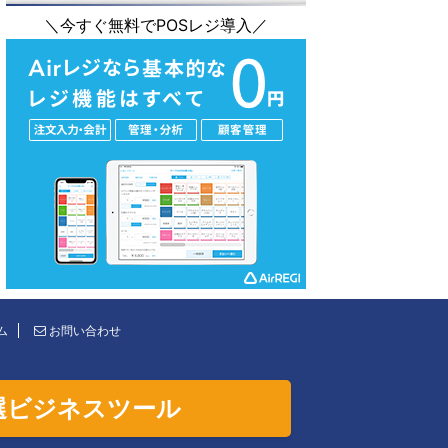
＼今すぐ無料でPOSレジ導入／
ム
お問い合わせ
選ビジネスツール