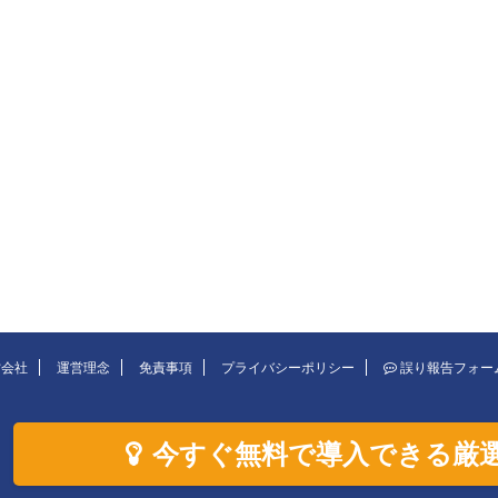
営会社
運営理念
免責事項
プライバシーポリシー
誤り報告フォー
今すぐ無料で導入できる厳