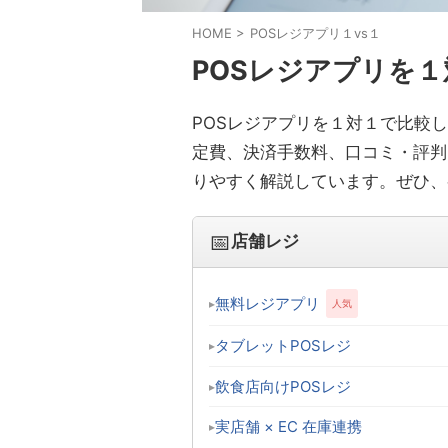
HOME
>
POSレジアプリ１vs１
POSレジアプリを
POSレジアプリを１対１で比較
定費、決済手数料、口コミ・評判
りやすく解説しています。ぜひ、
📅
店舗レジ
無料レジアプリ
タブレットPOSレジ
飲食店向けPOSレジ
実店舗 × EC 在庫連携