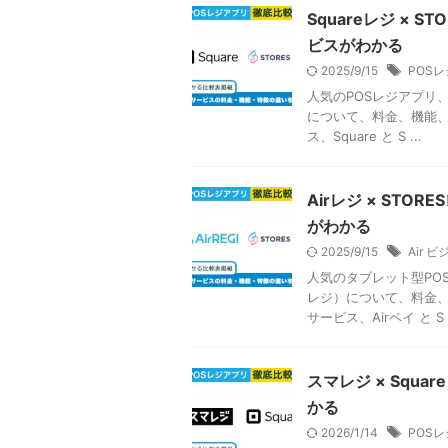
Squareレジ ×
ビスがわかる
2025/9/15
POSレ
人気のPOSレジアプリ、
について、料金、機能、
ス、Square と S ...
Airレジ × ST
がわかる
2025/9/15
Air 
人気のタブレット型POS
レジ）について、料金、
サービス、Airペイ と S .
スマレジ × Squ
かる
2026/1/14
POSレ