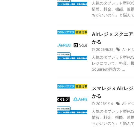
人気のタブレット型POS
情報、料金、機能、連携
ちがいいの？」と悩んでい
Airレジ × ス
かる
2025/9/25
Air 
人気のタブレット型POS
レジについて、料金、機
Squareの両方の ...
スマレジ × Ai
かる
2026/1/14
Air 
人気のタブレット型PO
情報、料金、機能、連携
ちがいいの？」と悩んでい