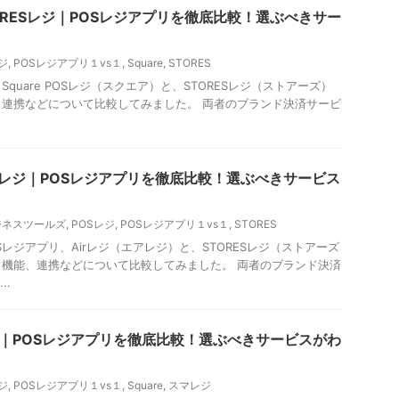
 STORESレジ｜POSレジアプリを徹底比較！選ぶべきサー
ジ
,
POSレジアプリ１vs１
,
Square
,
STORES
Square POSレジ（スクエア）と、STORESレジ（ストアーズ）
連携などについて比較してみました。 両者のブランド決済サービ
ORESレジ｜POSレジアプリを徹底比較！選ぶべきサービス
ビジネスツールズ
,
POSレジ
,
POSレジアプリ１vs１
,
STORES
レジアプリ、Airレジ（エアレジ）と、STORESレジ（ストアーズ
機能、連携などについて比較してみました。 両者のブランド決済
..
are｜POSレジアプリを徹底比較！選ぶべきサービスがわ
ジ
,
POSレジアプリ１vs１
,
Square
,
スマレジ