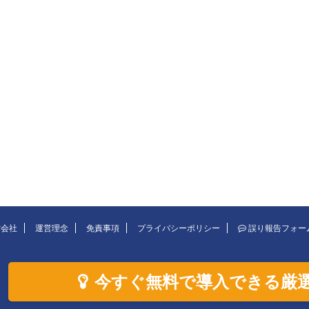
営会社
運営理念
免責事項
プライバシーポリシー
誤り報告フォー
今すぐ無料で導入できる厳