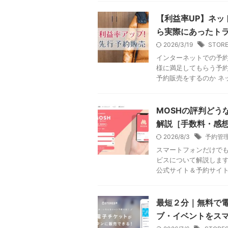
【利益率UP】ネ
ら実際にあったト
2026/3/19
STOR
インターネットでの予約
様に満足してもらう予約
予約販売をするのか ネッ
MOSHの評判どう
解説［手数料・感
2026/8/3
予約管
スマートフォンだけでも
ビスについて解説します
公式サイト＆予約サイトが
最短２分｜無料で
ブ・イベントをス