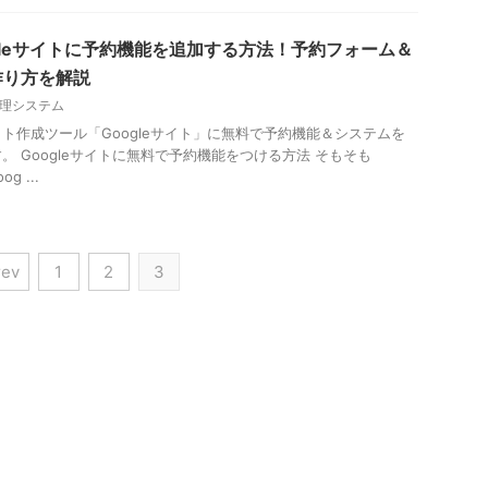
gleサイトに予約機能を追加する方法！予約フォーム＆
作り方を解説
理システム
ト作成ツール「Googleサイト」に無料で予約機能＆システムを
。 Googleサイトに無料で予約機能をつける方法 そもそも
g ...
rev
1
2
3