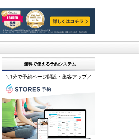
無料で使える予約システム
＼1分で予約ページ開設・集客アップ／