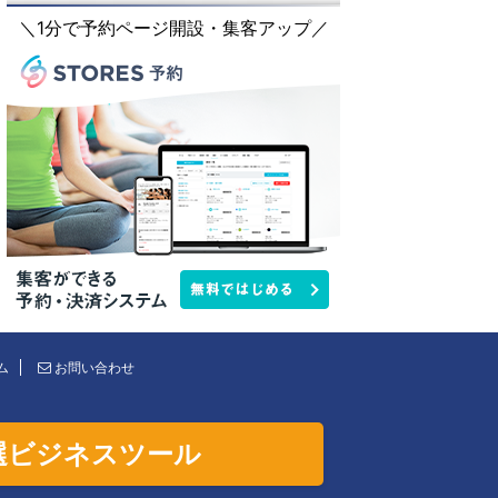
＼1分で予約ページ開設・集客アップ／
ム
お問い合わせ
選ビジネスツール