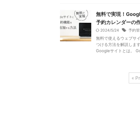
無料で実現！Goo
予約カレンダーの
2024/5/24
予約管
無料で使えるウェブサイ
つける方法を解説します
Googleサイトとは。 Goo
« P