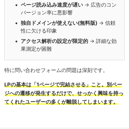
ページ読み込み速度が遅い
→ 広告のコン
バージョン率に悪影響
独自ドメインが使えない(無料版)
→ 信頼
性に欠ける印象
アクセス解析の設定が限定的
→ 詳細な効
果測定が困難
特に問い合わせフォームの問題は深刻です。
LPの基本は「1ページで完結させる」こと。別ペー
ジへの遷移が発生するだけで、せっかく興味を持っ
てくれたユーザーの多くが離脱してしまいます。