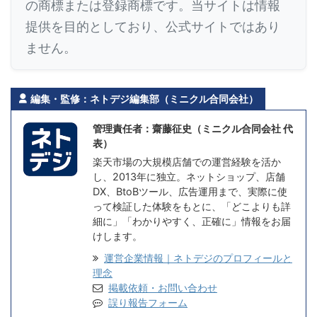
の商標または登録商標です。当サイトは情報
提供を目的としており、公式サイトではあり
ません。
編集・監修：ネトデジ編集部（ミニクル合同会社）
管理責任者：齋藤征史（ミニクル合同会社 代
表）
楽天市場の大規模店舗での運営経験を活か
し、2013年に独立。ネットショップ、店舗
DX、BtoBツール、広告運用まで、実際に使
って検証した体験をもとに、「どこよりも詳
細に」「わかりやすく、正確に」情報をお届
けします。
運営企業情報｜ネトデジのプロフィールと
理念
掲載依頼・お問い合わせ
誤り報告フォーム