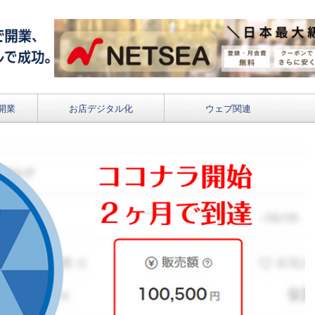
開業
お店デジタル化
ウェブ関連