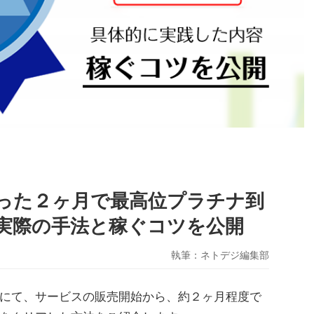
った２ヶ月で最高位プラチナ到
実際の手法と稼ぐコツを公開
執筆：
ネトデジ編集部
にて、サービスの販売開始から、約２ヶ月程度で