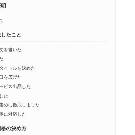
証明
て
践したこと
文を書いた
た
タイトルを決めた
口を広げた
ービス出品した
した
集めに徹底しました
寧に対応した
価格の決め方