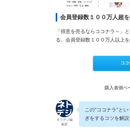
会員登録数１００万人超を
「得意を売るならココナラ～」と
る、会員登録数１００万人以上を
ココ
購入者側ペ
この"ココナラ"と
ぎをするコツを解説
ネトデジ編
集部