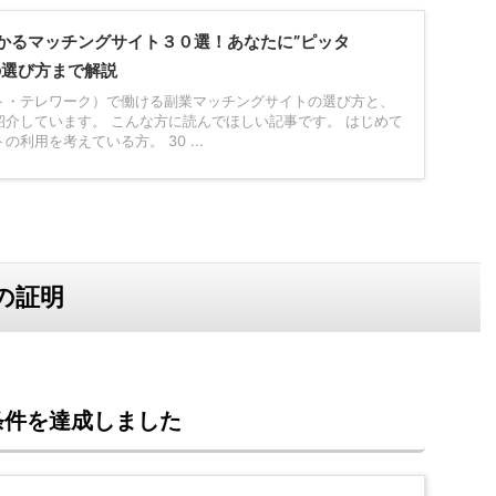
かるマッチングサイト３０選！あなたに”ピッタ
の選び方まで解説
ト・テレワーク）で働ける副業マッチングサイトの選び方と、
紹介しています。 こんな方に読んでほしい記事です。 はじめて
利用を考えている方。 30 ...
の証明
条件を達成しました