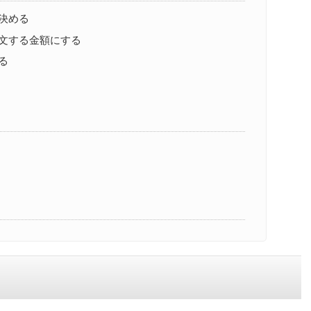
決める
文する金額にする
る