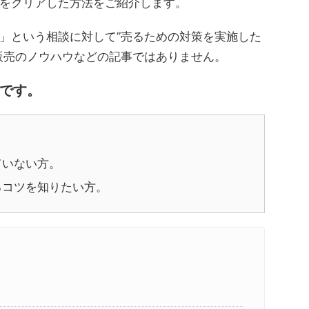
をクリアした方法をご紹介します。
」という相談に対して”売るための対策を実施した
販売のノウハウなどの記事ではありません。
です。
ていない方。
るコツを知りたい方。