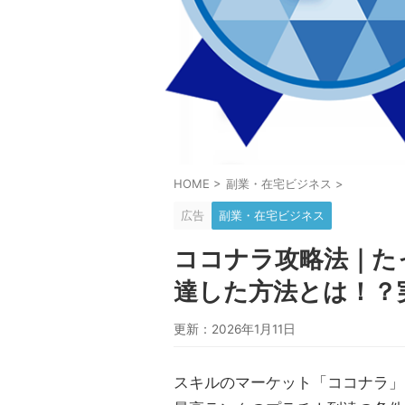
HOME
>
副業・在宅ビジネス
>
広告
副業・在宅ビジネス
ココナラ攻略法｜た
達した方法とは！？
更新：2026年1月11日
スキルのマーケット「ココナラ」