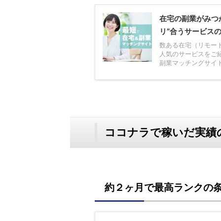
在宅の副業がみつ
リ”合うサービス
数ある在宅（リモー
人気のサービスをご
副業マッチングサイトの
ココナラで稼いだ実績
約２ヶ月で最高ランクの