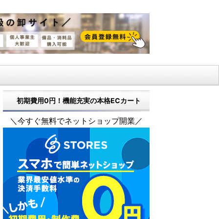
初期費用0円！機能充実の本格ECカート
＼今すぐ無料でネットショップ開業／