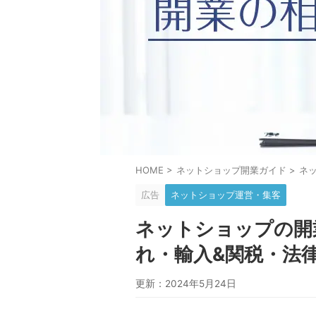
HOME
>
ネットショップ開業ガイド
>
ネ
広告
ネットショップ運営・集客
ネットショップの開
れ・輸入&関税・法
更新：2024年5月24日