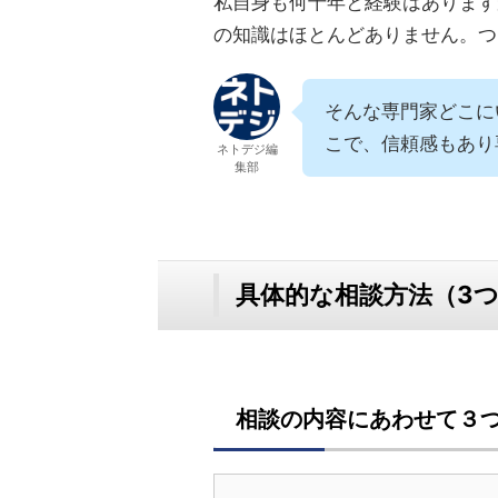
私自身も何十年と経験はあります
の知識はほとんどありません。つ
そんな専門家どこに
こで、信頼感もあり
ネトデジ編
集部
具体的な相談方法（3
相談の内容にあわせて３