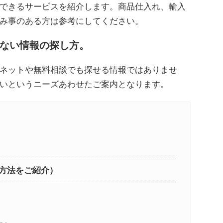
できるサービスを紹介します。商品仕入れ、輸入
み事のある方は参考にしてください。
ない情報の探し方。
ネットや無料相談でも探せる情報ではありませ
いというニーズあわせたご案内となります。
方法をご紹介）