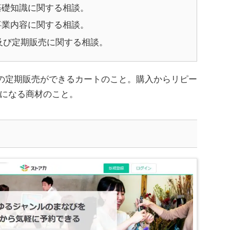
基礎知識に関する相談。
事業内容に関する相談。
及び定期販売に関する相談。
の定期販売ができるカートのこと。購入からリピー
になる商材のこと。