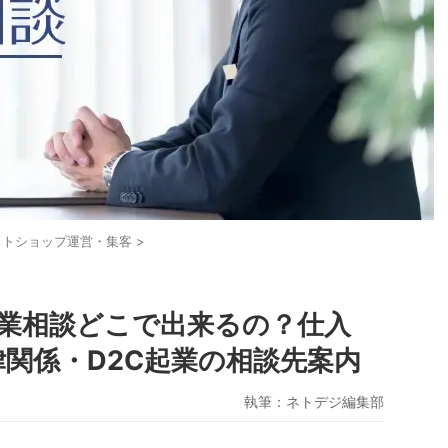
ットショップ運営・集客
>
業相談どこで出来るの？仕入
律関係・D2C起業の相談先案内
執筆：
ネトデジ編集部