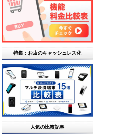
特集：お店のキャッシュレス化
人気の比較記事