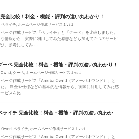
ーペ 完全比較！料金・機能・評判の違い丸わかり！
,
ペライチ
,
ホームページ作成サービス１vs１
ムページ作成サービス「ペライチ」と「グーペ」を比較しました。
的な情報から、実際に利用してみた感想なども加えて２つのサービ
、参考にしてみ ...
 vs グーペ 完全比較！料金・機能・評判の違い丸わかり！
 Ownd
,
グーペ
,
ホームページ作成サービス１vs１
ページ作成サービス「Ameba Ownd（アメーバオウンド）」と
た。 料金や仕様などの基本的な情報から、実際に利用してみた感
ビスを比 ...
 vs ペライチ 完全比較！料金・機能・評判の違い丸わか
 Ownd
,
ペライチ
,
ホームページ作成サービス１vs１
ページ作成サービス「Ameba Ownd（アメーバオウンド）」と