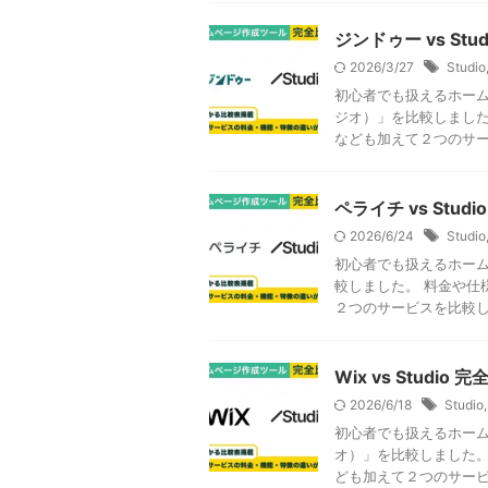
ジンドゥー vs S
2026/3/27
Studio
初心者でも扱えるホームペ
ジオ）」を比較しました
なども加えて２つのサービ
ペライチ vs St
2026/6/24
Studio
初心者でも扱えるホーム
較しました。 料金や仕
２つのサービスを比較して
Wix vs Stud
2026/6/18
Studio
初心者でも扱えるホームペ
オ）」を比較しました。
ども加えて２つのサービス