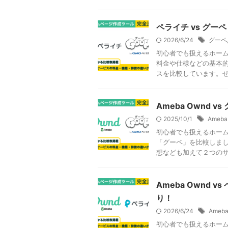
ペライチ vs グ
2026/6/24
グーペ
初心者でも扱えるホー
料金や仕様などの基本
スを比較しています。ぜひ
Ameba Ownd
2025/10/1
Ameba
初心者でも扱えるホーム
「グーペ」を比較しまし
想なども加えて２つのサー
Ameba Ownd
り！
2026/6/24
Ameba
初心者でも扱えるホーム