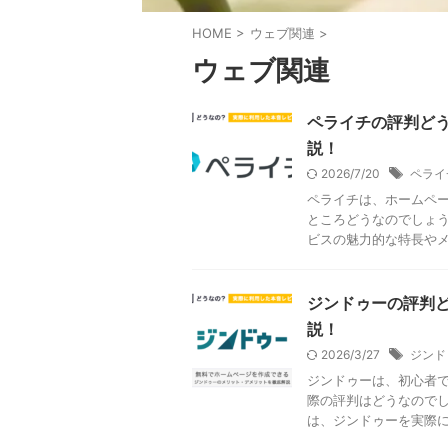
HOME
>
ウェブ関連
>
ウェブ関連
ペライチの評判ど
説！
2026/7/20
ペライ
ペライチは、ホームペ
ところどうなのでしょう
ビスの魅力的な特長やメリ
ジンドゥーの評判
説！
2026/3/27
ジンド
ジンドゥーは、初心者
際の評判はどうなのでし
は、ジンドゥーを実際に利