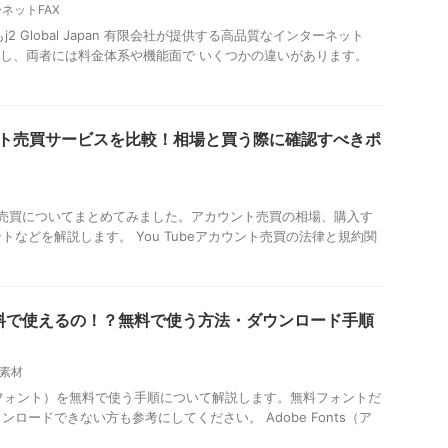
ネットFAX
もj2 Global Japan 有限会社が提供する高品質なインターネット
かし、両者には料金体系や機能面で いくつかの違いがあります。
カウント売買サービスを比較！相場と買う際に確認すべきポ
ウント売買についてまとめてみました。アカウント売買の相場、購入す
トなどを解説します。 You Tubeアカウント売買の法律と規約関
sは無料で使えるの！？無料で使う方法・ダウンロード手順
素材
アドビフォント）を無料で使う手順について解説します。無料フォントだ
ロードできない方も参考にしてください。 Adobe Fonts（ア