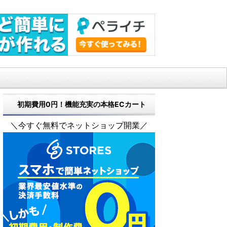
初期費用0円！機能充実の本格ECカート
＼今すぐ無料でネットショップ開業／