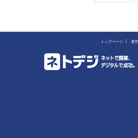
トップページ
運