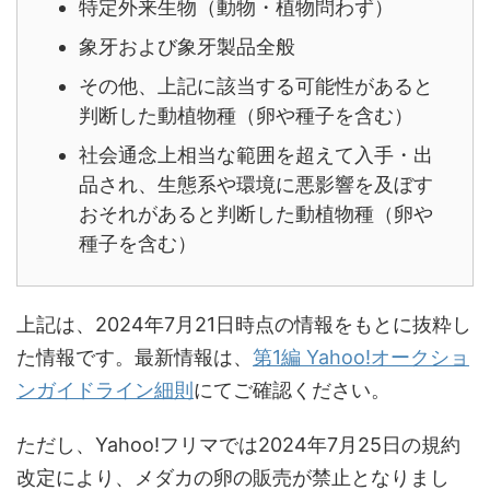
特定外来生物（動物・植物問わず）
象牙および象牙製品全般
その他、上記に該当する可能性があると
判断した動植物種（卵や種子を含む）
社会通念上相当な範囲を超えて入手・出
品され、生態系や環境に悪影響を及ぼす
おそれがあると判断した動植物種（卵や
種子を含む）
上記は、2024年7月21日時点の情報をもとに抜粋し
た情報です。最新情報は、
第1編 Yahoo!オークショ
ンガイドライン細則
にてご確認ください。
ただし、Yahoo!フリマでは2024年7月25日の規約
改定により、メダカの卵の販売が禁止となりまし