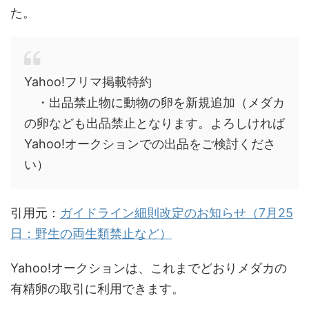
た。
Yahoo!フリマ掲載特約
・出品禁止物に動物の卵を新規追加（メダカ
の卵なども出品禁止となります。よろしければ
Yahoo!オークションでの出品をご検討くださ
い）
引用元：
ガイドライン細則改定のお知らせ（7月25
日：野生の両生類禁止など）
Yahoo!オークションは、これまでどおりメダカの
有精卵の取引に利用できます。