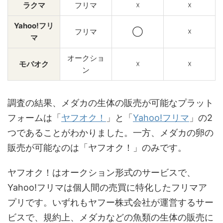
ラクマ
フリマ
☓
☓
Yahoo!フリ
フリマ
◯
☓
マ
オークショ
モバオク
☓
☓
ン
調査の結果、メダカの生体の販売が可能なプラット
フォームは「
ヤフオク！
」と「
Yahoo!フリマ
」の2
つであることがわかりました。一方、メダカの卵の
販売が可能なのは「ヤフオク！」のみです。
ヤフオク！はオークション形式のサービスで、
Yahoo!フリマは個人間の売買に特化したフリマア
プリです。いずれもヤフー株式会社が運営するサー
ビスで、規約上、メダカなどの魚類の生体の販売に