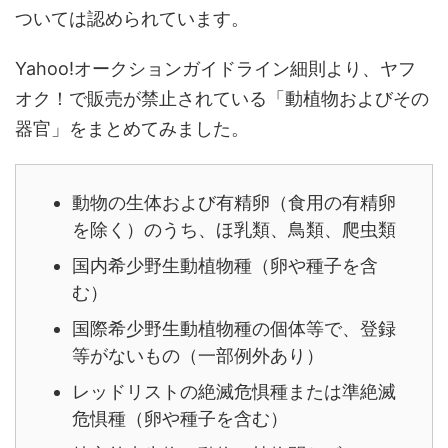
ついては認められています。
Yahoo!オークションガイドライン細則より、ヤフ
オク！で販売が禁止されている「動植物およびその
器官」をまとめてみました。
動物の生体および有精卵（食用の有精卵
を除く）のうち、ほ乳類、鳥類、爬虫類
国内希少野生動植物種（卵や種子を含
む）
国際希少野生動植物種の個体等で、登録
等がないもの（一部例外あり）
レッドリストの絶滅危惧種または準絶滅
危惧種（卵や種子を含む）