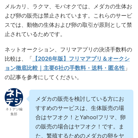
メルカリ、ラクマ、モバオクでは、メダカの生体お
よび卵の販売は禁止されています。これらのサービ
スでは、動物の生体および卵の取引が原則として禁
止されているためです。
ネットオークション、フリマアプリの決済手数料の
比較は、「
【2026年版】フリマアプリ＆オークシ
ョン徹底比較｜主要6社の手数料・送料・匿名性
」
の記事を参考にしてください。
メダカの販売を検討している方にお
すすめのサービスは、生体販売の場
ネトデジ編
集部
合はヤフオク！とYahoo!フリマ、卵
の販売の場合はヤフオク！です。ま
た、繁殖するためのメダカの卵をヤ