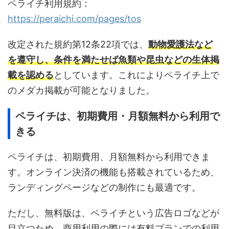
ペライチ利用規約：
https://peraichi.com/pages/tos
改定された規約第12条22項では、
動物愛護法など
を遵守し、条件を満たせば魚類や昆虫などの生体掲
載を認める
としています。これによりペライチ上で
のメダカ掲載が可能となりました。
ペライチは、初期費用・月額無料から利用で
きる
ペライチは、初期費用、月額無料から利用できま
す。オンライン決済の機能も搭載されているため、
ランディングページなどの制作にも最適です。
ただし、無料版は、ペライチという広告ロゴなどが
目立つため、商用利用の際には有料プランでの利用