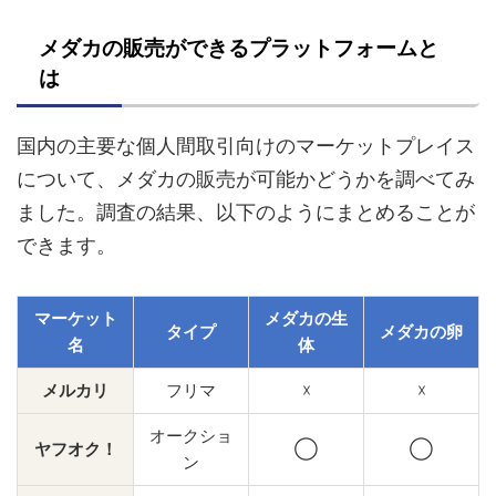
メダカの販売ができるプラットフォームと
は
国内の主要な個人間取引向けのマーケットプレイス
について、メダカの販売が可能かどうかを調べてみ
ました。調査の結果、以下のようにまとめることが
できます。
マーケット
メダカの生
タイプ
メダカの卵
名
体
メルカリ
フリマ
☓
☓
オークショ
ヤフオク！
◯
◯
ン