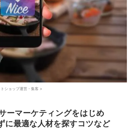
ットショップ運営・集客
>
サーマーケティングをはじめ
ずに最適な人材を探すコツなど