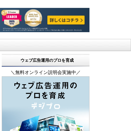
ウェブ広告運用のプロを育成
＼無料オンライン説明会実施中／