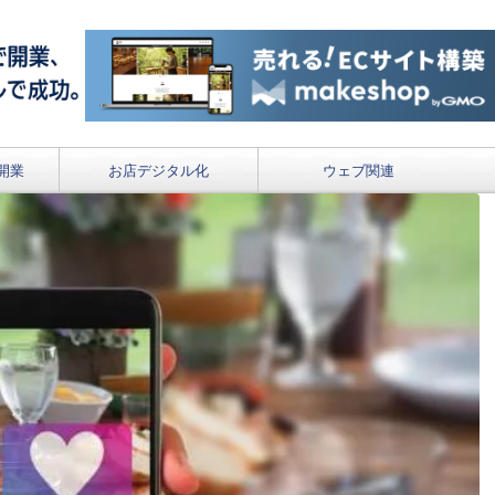
開業
お店デジタル化
ウェブ関連