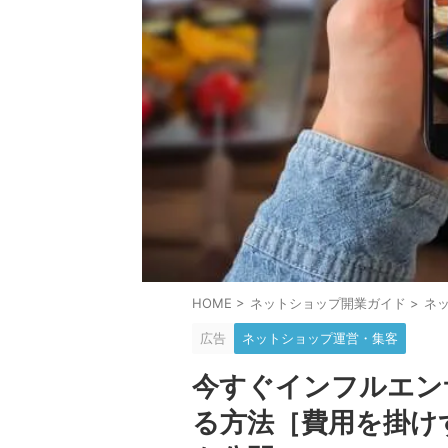
HOME
>
ネットショップ開業ガイド
>
ネ
広告
ネットショップ運営・集客
今すぐインフルエン
る方法［費用を掛け