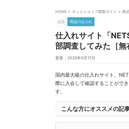
HOME
>
ネットショップ開業ガイド
>
商
広告
商品の仕入れ
仕入れサイト「NET
部調査してみた［無
更新：2025年6月17日
国内最大級の仕入れサイト、NE
際に入会して確認することができ
す。
こんな方にオススメの記