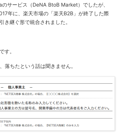
サービス（DeNA BtoB Market）でしたが、
2017年に、楽天市場の「楽天B2B」が終了した際
に引き継ぐ形で統合されました。
能です。
、落ちたという話は聞きません。