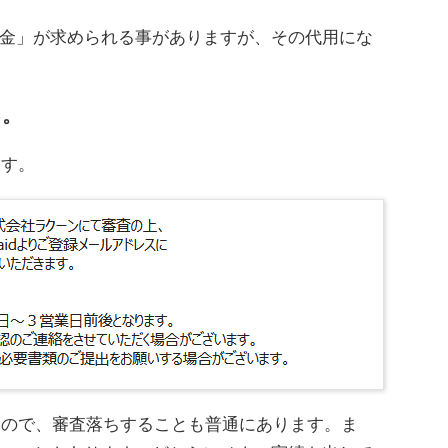
金」が求められる事がありますが、その代用にな
。
る。
ます。
しいので、審査落ちすることも普通にあります。ま