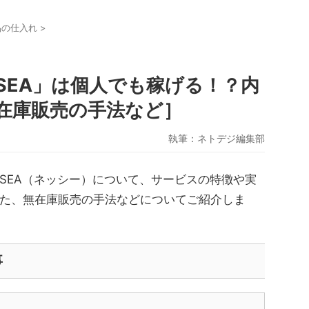
品の仕入れ
>
SEA」は個人でも稼げる！？内
在庫販売の手法など］
執筆：
ネトデジ編集部
TSEA（ネッシー）について、サービスの特徴や実
た、無在庫販売の手法などについてご紹介しま
事