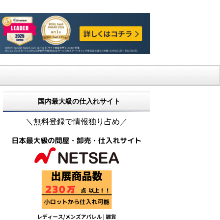
国内最大級の仕入れサイト
＼無料登録で情報独り占め／