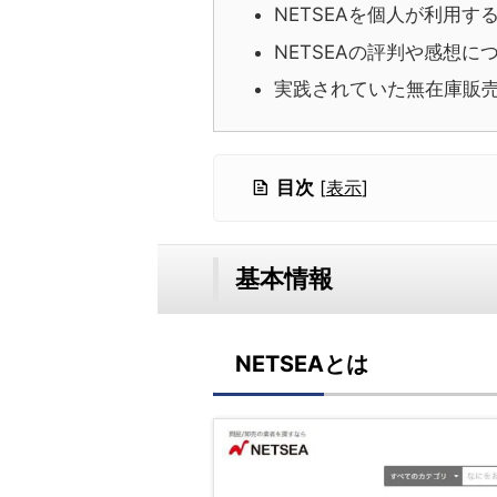
NETSEAを個人が利用
NETSEAの評判や感想に
実践されていた無在庫販
目次
[
表示
]
基本情報
NETSEAとは