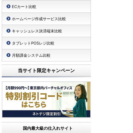
ECカート比較
ホームページ作成サービス比較
キャッシュレス決済端末比較
タブレットPOSレジ比較
月額課金システム比較
当サイト限定キャンペーン
国内最大級の仕入れサイト