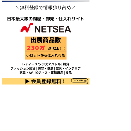
＼無料登録で情報独り占め／