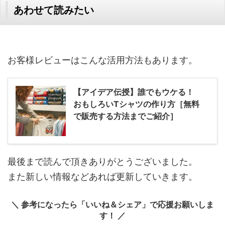
あわせて読みたい
お客様レビューはこんな活用方法もあります。
【アイデア伝授】誰でもウケる！
おもしろいTシャツの作り方［無料
で販売する方法までご紹介］
最後まで読んで頂きありがとうございました。
また新しい情報などあれば更新していきます。
＼ 参考になったら「いいね＆シェア」で応援お願いしま
す！ ／