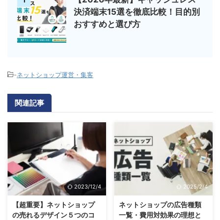
1
決済端末15選を徹底比較！目的別
おすすめと選び方
-
ネットショップ運営・集客
関連記事
2023/12/4
2025/2/4
【超重要】ネットショップ
ネットショップの広告種類
の売れるデザイン５つのコ
一覧・費用対効果の理想と