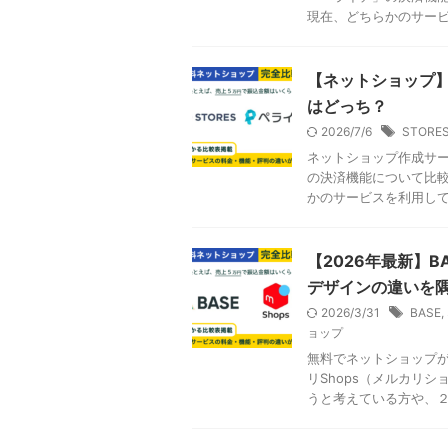
現在、どちらかのサービス
【ネットショップ】S
はどっち？
2026/7/6
STORE
ネットショップ作成サー
の決済機能について比較
かのサービスを利用してお
【2026年最新】B
デザインの違いを
2026/3/31
BASE
,
ョップ
無料でネットショップが
リShops（メルカリ
うと考えている方や、２つ