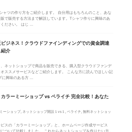
シャツの作り方をご紹介します。 自分用はもちろんのこと、あな
通販で販売する方法まで解説しています。Tシャツ作りに興味のあ
ださい。 はじ ...
販ビジネス！クラウドファインディングでの資金調達
ス紹介
も、ネットショップで商品を販売できる、購入型クラウドファンデ
オススメサービスなどご紹介します。 こんな方に読んでほしい記
に興味のある方 ...
カラーミーショップ vs ペライチ 完全比較！あなた
ミーショップ
,
ネットショップ開設１vs１
,
ペライチ
,
無料ネットショッ
ービスの「カラーミーショップ」と、ホームページ作成サービス
について比較しました。 これからネットショップを作りたい方。