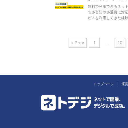
無料で利用できるネット
で多言語や多通貨に対応
ビスを利用してきた経験と
« Prev
1
…
10
トップページ
運