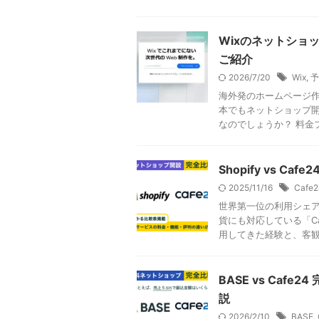
Wixのネットショ
ご紹介
2026/7/20
Wix
,
予
海外発のホームページ作
本でもネットショップ開
なのでしょうか？ 料金プ
Shopify vs 
2025/11/16
Cafe2
世界第一位の利用シェア
貨にも対応している「C
用してきた経験と、客観的 
BASE vs Ca
説
2026/2/10
BASE
,