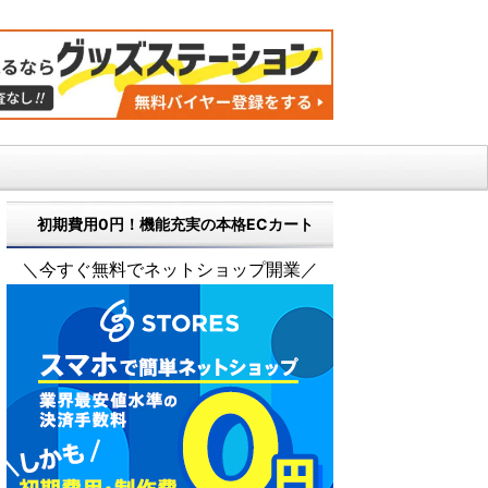
初期費用0円！機能充実の本格ECカート
＼今すぐ無料でネットショップ開業／