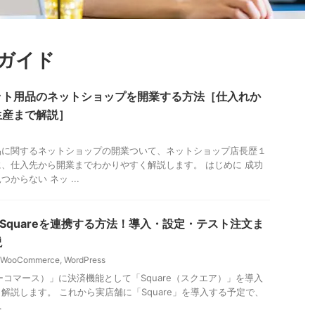
ガイド
ット用品のネットショップを開業する方法［仕入れか
生産まで解説］
品に関するネットショップの開業ついて、ネットショップ店長歴１
、仕入先から開業までわかりやすく解説します。 はじめに 成功
からない ネッ ...
eとSquareを連携する方法！導入・設定・テスト注文ま
説
WooCommerce
,
WordPress
（ウーコマース）」に決済機能として「Square（スクエア）」を導入
解説します。 これから実店舗に「Square」を導入する予定で、
.