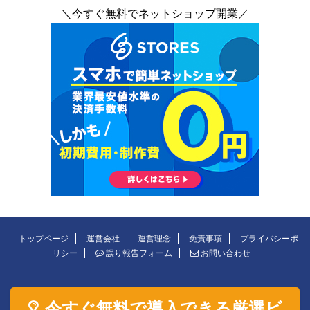
＼今すぐ無料でネットショップ開業／
トップページ
運営会社
運営理念
免責事項
プライバシーポ
リシー
誤り報告フォーム
お問い合わせ
今すぐ無料で導入できる厳選ビ