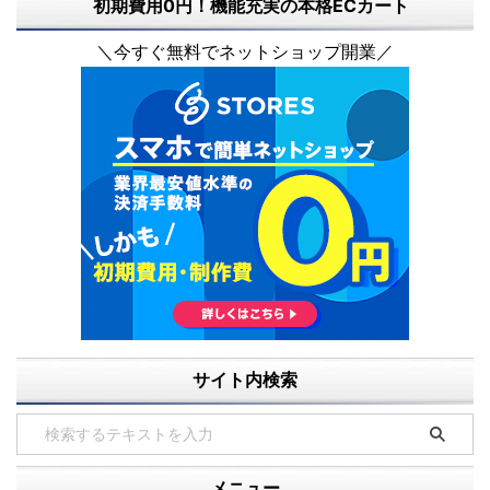
初期費用0円！機能充実の本格ECカート
＼今すぐ無料でネットショップ開業／
サイト内検索
メニュー