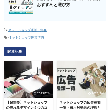
おすすめと選び方
-
ネットショップ運営・集客
-
ネットショップ開業準備
関連記事
2023/12/4
2025/2/4
【超重要】ネットショップ
ネットショップの広告種類
の売れるデザイン５つのコ
一覧・費用対効果の理想と