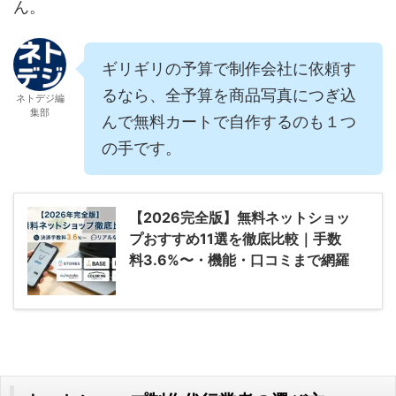
ん。
ギリギリの予算で制作会社に依頼す
るなら、全予算を商品写真につぎ込
ネトデジ編
集部
んで無料カートで自作するのも１つ
の手です。
【2026完全版】無料ネットショッ
プおすすめ11選を徹底比較｜手数
料3.6%〜・機能・口コミまで網羅