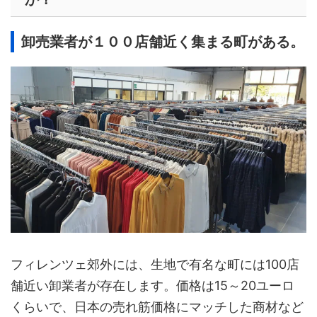
卸売業者が１００店舗近く集まる町がある。
フィレンツェ郊外には、生地で有名な町には100店
舗近い卸業者が存在します。価格は15～20ユーロ
くらいで、日本の売れ筋価格にマッチした商材など