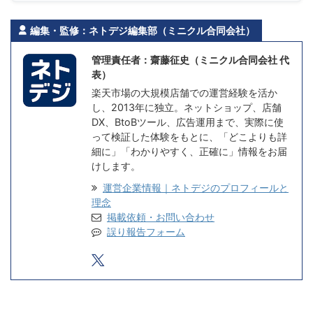
編集・監修：ネトデジ編集部（ミニクル合同会社）
管理責任者：齋藤征史（ミニクル合同会社 代
表）
楽天市場の大規模店舗での運営経験を活か
し、2013年に独立。ネットショップ、店舗
DX、BtoBツール、広告運用まで、実際に使
って検証した体験をもとに、「どこよりも詳
細に」「わかりやすく、正確に」情報をお届
けします。
運営企業情報｜ネトデジのプロフィールと
理念
掲載依頼・お問い合わせ
誤り報告フォーム