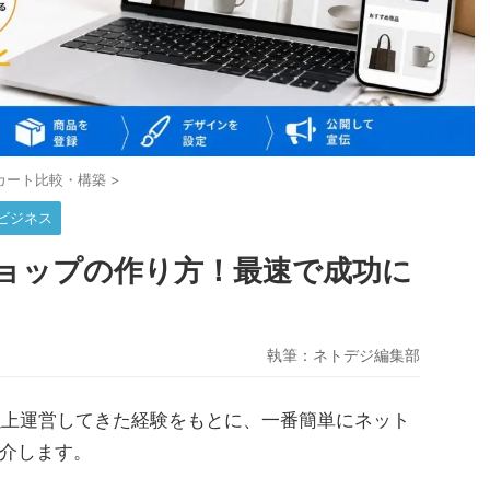
Cカート比較・構築
>
ビジネス
ョップの作り方！最速で成功に
執筆：
ネトデジ編集部
以上運営してきた経験をもとに、一番簡単にネット
介します。