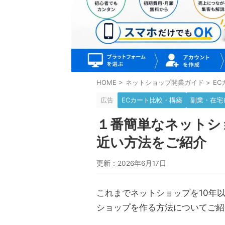
HOME
>
ネットショップ開業ガイド
>
E
広告
ECカート比較・構築
副業・在宅
１番簡単なネットシ
近い方法をご紹介
更新：2026年6月17日
これまでネットショップを10年
ショップを作る方法についてご紹