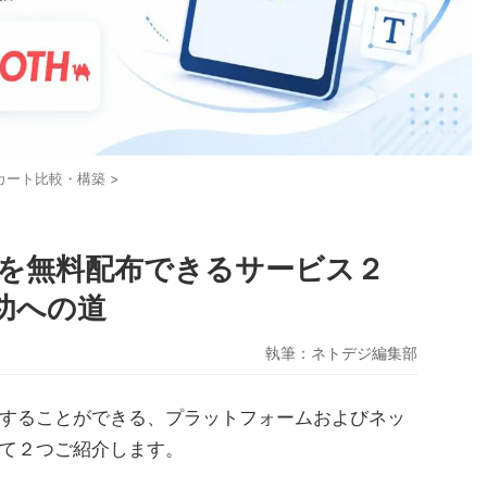
Cカート比較・構築
>
を無料配布できるサービス２
功への道
執筆：
ネトデジ編集部
することができる、プラットフォームおよびネッ
て２つご紹介します。