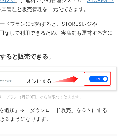
ESレジ
」、無料の予約管理システム「
STORES 予
在庫管理と販売管理を一元化できます。
ドプランに契約すると、STORESレジや
加費用なしで利用できるため、実店舗も運営する方に
すると販売できる。
リープラン（月額0円）から制限なく使えます。
機能を追加」→「ダウンロード販売」をＯＮにする
きるようになります。