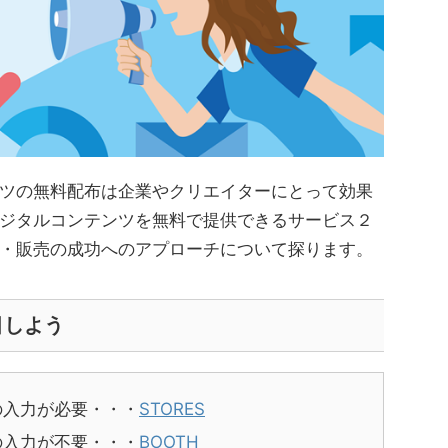
ツの無料配布は企業やクリエイターにとって効果
ジタルコンテンツを無料で提供できるサービス２
・販売の成功へのアプローチについて探ります。
目しよう
の入力が必要・・・
STORES
の入力が不要・・・
BOOTH