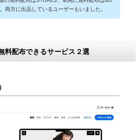
す。両方に出品しているユーザーもいました。
無料配布できるサービス２選
）