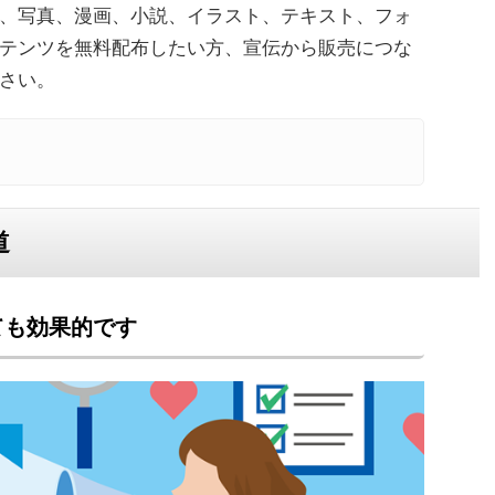
、写真、漫画、小説、イラスト、テキスト、フォ
テンツを無料配布したい方、宣伝から販売につな
さい。
道
ても効果的です