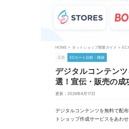
HOME
>
ネットショップ開業ガイド
>
E
広告
ECカート比較・構築
デジタルコンテンツ
選！宣伝・販売の成
更新：2026年6月17日
デジタルコンテンツを無料で配布
トショップ作成サービスをあわせ