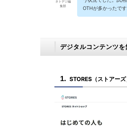
ネトデジ編
集部
OTHが多かったで
デジタルコンテンツを
STORES（ストアーズ