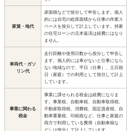
床面積などで按分して申告します。個人
的には自宅の総床面積から仕事の作業ス
家賃・地代
ペースを按分して計上しています。持家
の住宅ローンの元本返済は経費にはなり
ません。
走行距離や使用日数から按分して申告し
ます。個人的には車がないと仕事になら
車両代・ガソ
ない地域なので、平日（仕事）、土日祝
リン代
日（家庭）での利用として按分して計上
しています。
事業に課せられる税金は経費になりま
す。事業税、自動車税、自動車取得税、
事業に関わる
不動産取得税、消費税、固定資産税、自
税金
動車重量税、印紙税など。仕事と家庭の
両方で利用している費用（自動車税な
ど）は按分して計上しています。