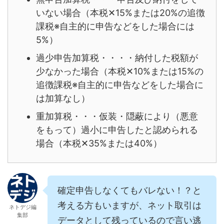
いない場合（本税✕15%または20%の追徴
課税※自主的に申告などをした場合には
5%）
過少申告加算税・・・・納付した税額が
少なかった場合（本税✕10%または15%の
追徴課税※自主的に申告などをした場合に
は加算なし）
重加算税・・・仮装・隠蔽により（悪意
をもって）過小に申告したと認められる
場合（本税✕35%または40%）
確定申告しなくてもバレない！？と
考える方もいますが、ネット取引は
ネトデジ編
集部
データとして残っているので言い逃