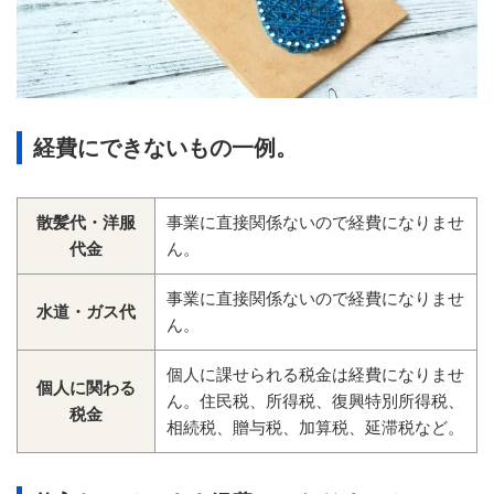
経費にできないもの一例。
散髪代・洋服
事業に直接関係ないので経費になりませ
代金
ん。
事業に直接関係ないので経費になりませ
水道・ガス代
ん。
個人に課せられる税金は経費になりませ
個人に関わる
ん。住民税、所得税、復興特別所得税、
税金
相続税、贈与税、加算税、延滞税など。