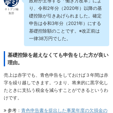
政府が主導する「働き方改革」によ
り、令和2年分（2020年）以降の基
ネトデジ編
集部
礎控除が引きあげられました。確定
申告は令和3年分（2021年）にする
基礎控除額のことです。※改正前は
一律38万円でした。
基礎控除を超えなくても申告をした方が良い
理由。
売上は赤字でも、青色申告をしておけば３年間は赤
字を繰り越しできます。つまり、将来的に黒字化し
たときに支払う税金を減らすことができるというわ
けです。
参考：
青色申告書を提出した事業年度の欠損金の