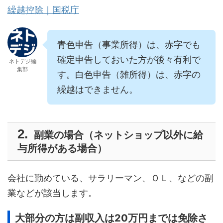
繰越控除｜国税庁
青色申告（事業所得）は、赤字でも
確定申告しておいた方が後々有利で
ネトデジ編
集部
す。白色申告（雑所得）は、赤字の
繰越はできません。
副業の場合（ネットショップ以外に給
与所得がある場合）
会社に勤めている、サラリーマン、ＯＬ、などの副
業などが該当します。
大部分の方は副収入は20万円までは免除さ