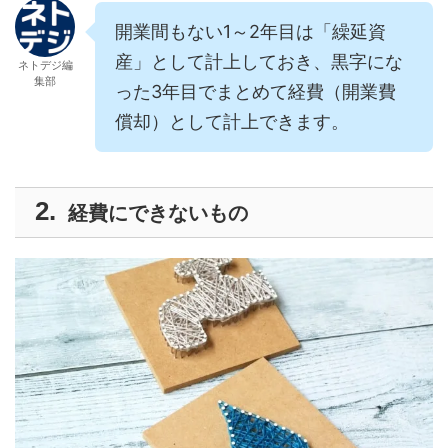
開業間もない1～2年目は「繰延資
産」として計上しておき、黒字にな
ネトデジ編
集部
った3年目でまとめて経費（開業費
償却）として計上できます。
経費にできないもの