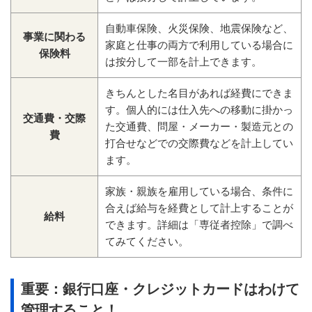
自動車保険、火災保険、地震保険など、
事業に関わる
家庭と仕事の両方で利用している場合に
保険料
は按分して一部を計上できます。
きちんとした名目があれば経費にできま
す。個人的には仕入先への移動に掛かっ
交通費・交際
た交通費、問屋・メーカー・製造元との
費
打合せなどでの交際費などを計上してい
ます。
家族・親族を雇用している場合、条件に
合えば給与を経費として計上することが
給料
できます。詳細は「専従者控除」で調べ
てみてください。
重要：銀行口座・クレジットカードはわけて
管理すること！