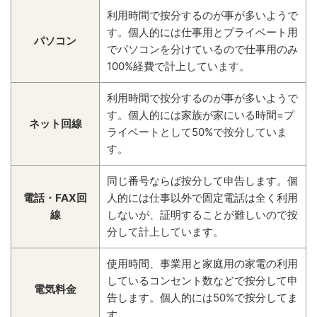
利用時間で按分するのが事が多いようで
す。個人的には仕事用とプライベート用
パソコン
でパソコンを分けているので仕事用のみ
100%経費で計上しています。
利用時間で按分するのが事が多いようで
す。個人的には家族が家にいる時間=プ
ネット回線
ライベートとして50%で按分していま
す。
同じ番号ならば按分して申告します。個
電話・FAX回
人的には仕事以外で固定電話は全く利用
線
しないが、証明することが難しいので按
分して計上しています。
使用時間、事業用と家庭用の家電の利用
しているコンセント数などで按分して申
電気料金
告します。個人的には50%で按分してま
す。