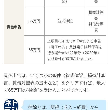
記）
書
損益計算
書
55万円
複式簿記
貸借対照
青色申告
表
上項目に加えてe-Taxによる申告
（電子申告）又は電子帳簿保存を
65万円
行う場合※令和2年分（2020年）
より条件が追加されました。
青色申告は、いくつかの条件（複式簿記、損益計算
書、貸借対照表の提出など）をクリアすれば、最大
で65万円の”控除”を受けることができます。
控除とは、所得（収入－経費）から