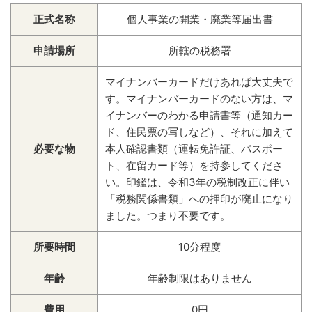
正式名称
個人事業の開業・廃業等届出書
申請場所
所轄の税務署
マイナンバーカードだけあれば大丈夫で
す。マイナンバーカードのない方は、マ
イナンバーのわかる申請書等（通知カー
ド、住民票の写しなど）、それに加えて
必要な物
本人確認書類（運転免許証、パスポー
ト、在留カード等）を持参してくださ
い。印鑑は、令和3年の税制改正に伴い
「税務関係書類」への押印が廃止になり
ました。つまり不要です。
所要時間
10分程度
年齢
年齢制限はありません
費用
0円