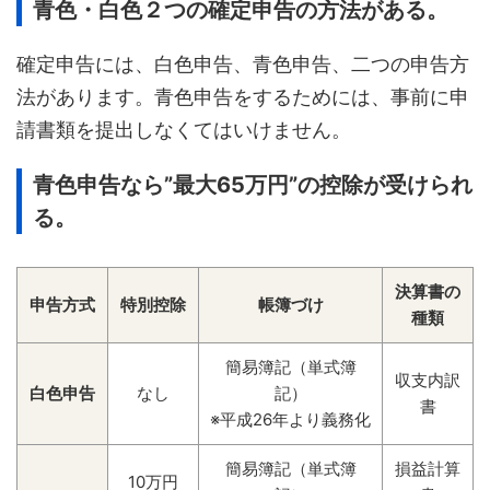
青色・白色２つの確定申告の方法がある。
確定申告には、白色申告、青色申告、二つの申告方
法があります。青色申告をするためには、事前に申
請書類を提出しなくてはいけません。
青色申告なら”最大65万円”の控除が受けられ
る。
決算書の
申告方式
特別控除
帳簿づけ
種類
簡易簿記（単式簿
収支内訳
白色申告
なし
記）
書
※平成26年より義務化
簡易簿記（単式簿
損益計算
10万円