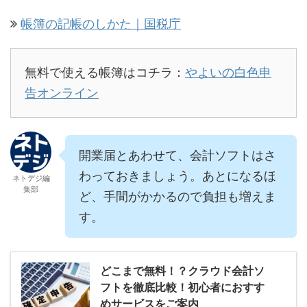
帳簿の記帳のしかた｜国税庁
無料で使える帳簿はコチラ：
やよいの白色申
告オンライン
開業届とあわせて、会計ソフトはさ
わっておきましょう。あとになるほ
ネトデジ編
集部
ど、手間がかかるので負担も増えま
す。
どこまで無料！？クラウド会計ソ
フトを徹底比較！初心者におすす
めサービスをご案内