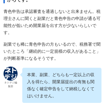
青色申告は承認審査を通過しないと出来ません。税
理士さんに聞くと副業だと青色申告の申請が通る可
能性が低いため開業届を出す方が少ないらしいで
す。
副業でも稀に青色申告の方もいるので、税務署で聞
いたところ「継続的に一定規模の収入があること」
が判断基準になるそうです。
本業、副業、どちらも一定以上の収
入を得たら、開業届提出の有無も関
ネトデジ編
集部
係なく確定申告をして納税しなくて
はいけません。