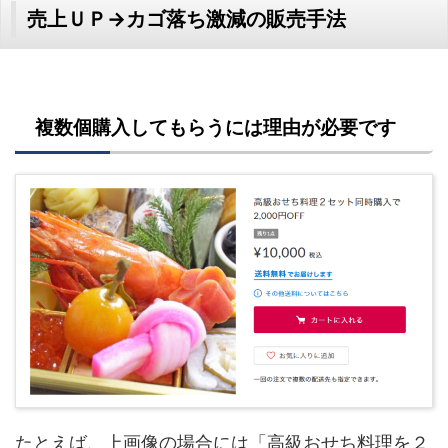
売上ＵＰ→カゴ落ち激減の販売手法
複数個購入してもらうには理由が必要です
たとえば、上画像の場合には「高級おせち料理を２