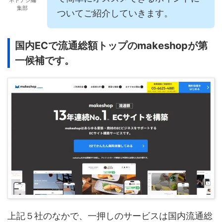
集部
ついてご紹介していきます。
国内ECで流通総額トップのmakeshopが第
一候補です。
上記５社のなかで、一押しのサービスは国内流通総