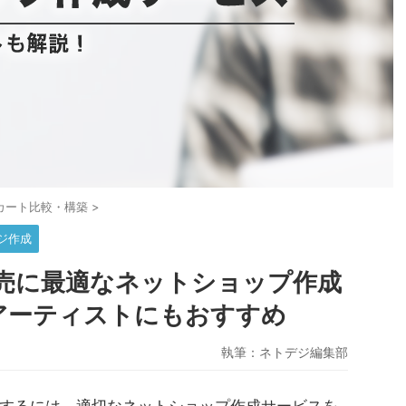
Cカート比較・構築
>
ジ作成
売に最適なネットショップ作成
アーティストにもおすすめ
執筆：
ネトデジ編集部