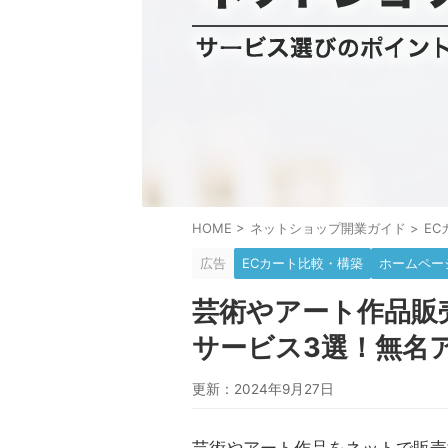
HOME
>
ネットショップ開業ガイド
>
E
広告
ECカート比較・構築
ホームペー
芸術やアート作品販
サービス3選！無名
更新：2024年9月27日