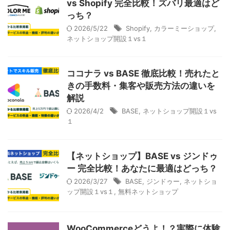
vs Shopify 完全比較！ズバリ最適はど
っち？
2026/5/22
Shopify
,
カラーミーショップ
,
ネットショップ開設１vs１
ココナラ vs BASE 徹底比較！売れたと
きの手数料・集客や販売方法の違いを
解説
2026/4/2
BASE
,
ネットショップ開設１vs
１
【ネットショップ】BASE vs ジンドゥ
ー 完全比較！あなたに最適はどっち？
2026/3/27
BASE
,
ジンドゥー
,
ネットショ
ップ開設１vs１
,
無料ネットショップ
WooCommerceどうよ！？実際に体験