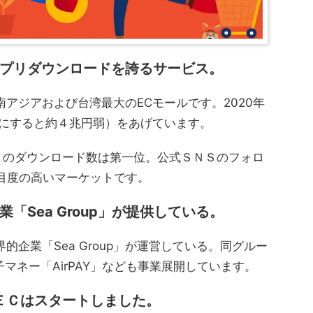
プリダウンロードを誇るサービス。
東南アジアおよび台湾最大のECモールです。2020年
円にすると約４兆円弱）をあげています。
プリのダウンロード数は第一位。公式ＳＮＳのフォロ
注目度の高いマーケットです。
「Sea Group」が提供している。
界的企業「Sea Group」が運営している。同グルー
子マネー「AirPAY」なども事業展開しています。
境ＥＣはスタートしました。