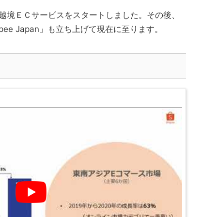
からの越境ＥＣサービスをスタートしました。その後、
pee Japan」も立ち上げて現在に至ります。