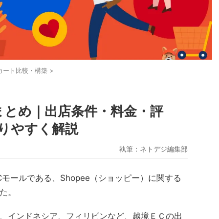
Cカート比較・構築
>
報まとめ｜出店条件・料金・評
りやすく解説
執筆：
ネトデジ編集部
モールである、Shopee（ショッピー）に関する
た。
、インドネシア、フィリピンなど、越境ＥＣの出