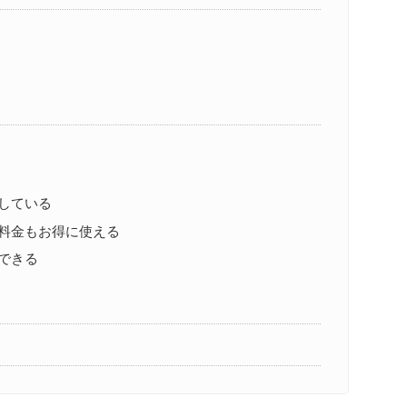
している
料金もお得に使える
できる