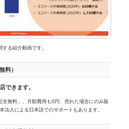
に関する紹介動画です。
全無料）
店できます。
「完全無料」、月額費用も0円、売れた場合にのみ販
本法人による日本語でのサポートもあります。