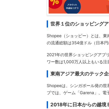
世界１位のショッピングア
Shopee（ショッピー）とは、
の流通総額は354億ドル（日本
2021年の世界ショッピングア
ワー数は1,000万人以上もいる
東南アジア最大のテック企業
Shopeeは、シンガポール発の世
プでは、ゲーム「Garena」、電
2018年に日本からの越