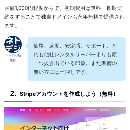
月額1,000円程度からで、初期費用は無料、長期契
約をすることで独自ドメインも永年無料で提供され
ます。
価格、速度、安定感、サポート、ど
れも他社レンタルサーバーよりも頭
ネトデジ編
集部
一つ抜き出ている印象。まだ準備の
無い方には一押しです。
Stripeアカウントを作成しよう（無料）