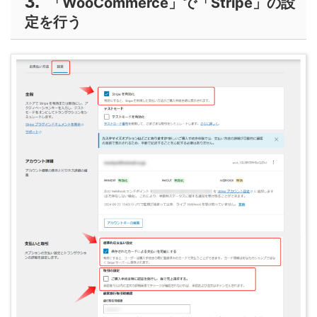
「WooCommerce」で「Stripe」の設
定を行う