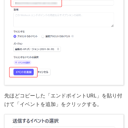
先ほどコピーした「エンドポイントURL」を貼り付
けて「イベントを追加」をクリックする。