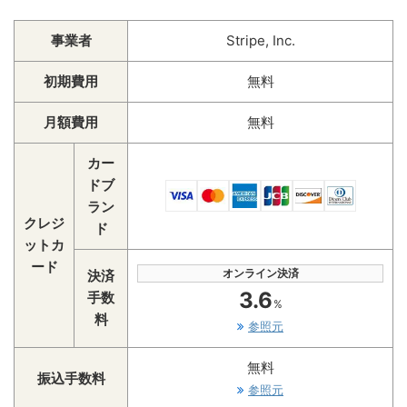
事業者
Stripe, Inc.
初期費用
無料
月額費用
無料
カー
ドブ
ラン
クレジ
ド
ットカ
ード
オンライン決済
決済
3.6
手数
%
料
参照元
無料
振込手数料
参照元