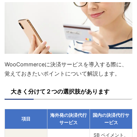
WooCommerceに決済サービスを導入する際に、
覚えておきたいポイントについて解説します。
大きく分けて２つの選択肢があります
海外発の決済代行
国内の決済代行サ
項目
サービス
ービス
SB ペイメント、