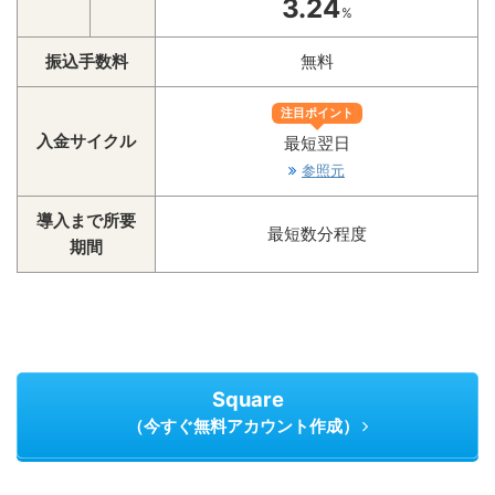
3.24
%
振込手数料
無料
注目ポイント
入金サイクル
最短翌日
参照元
導入まで所要
最短数分程度
期間
Square
（今すぐ無料アカウント作成）