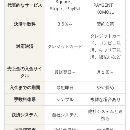
Square、
代表的なサービス
PAYGENT、
Stripe、PayPal
KOMOJU
決済手数料
3.6％～
契約次第
クレジットカー
ド、コンビニ決
対応決済
クレジットカード
済、キャリア決
済、後払いなど
売上金の入金サイ
最短翌日～
月１回～
クル
入金までの期間
最短即日
やや長め
手数料体系
シンプル
複雑な場合あり
他社システムと連
決済システム
自社システム
携も