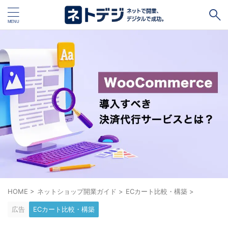
タグ
キャッシュレス
Square
BASE
STORES
ネットショップ開設１vs１
無料ネットショップ
予約管理システム
Shopify
Air ビジネスツールズ
ペライチ
キャッシュレス決済端末１vs１
ジンドゥー
POSレジ
スマレジ
カラーミーショップ
Wix
HOME
>
ネットショップ開業ガイド
>
ECカート比較・構築
>
楽天ペイ
stera pack
WordPress
広告
ECカート比較・構築
ハンドメイド販売
ホームページ作成サービス１vs１