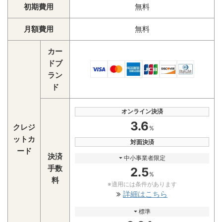
初期費用
無料
月額費用
無料
カー
ドブ
ラン
ド
オンライン決済
3.6
クレジ
%
ットカ
対面決済
ード
決済
⏷ 中小事業者限定
手数
2.5
%
料
※適用には条件があります
詳細はこちら
⏷ 標準