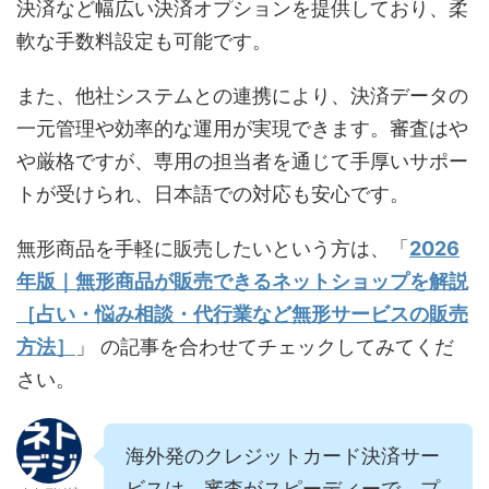
決済など幅広い決済オプションを提供しており、柔
軟な手数料設定も可能です。
また、他社システムとの連携により、決済データの
一元管理や効率的な運用が実現できます。審査はや
や厳格ですが、専用の担当者を通じて手厚いサポー
トが受けられ、日本語での対応も安心です。
無形商品を手軽に販売したいという方は、「
2026
年版｜無形商品が販売できるネットショップを解説
［占い・悩み相談・代行業など無形サービスの販売
方法］
」 の記事を合わせてチェックしてみてくだ
さい。
海外発のクレジットカード決済サー
ビスは、審査がスピーディーで、プ