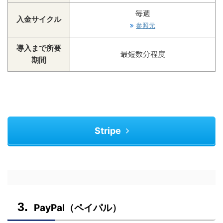
毎週
入金サイクル
参照元
導入まで所要
最短数分程度
期間
Stripe
PayPal（ペイパル）